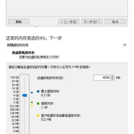
这里的内存我选的4G，下一步