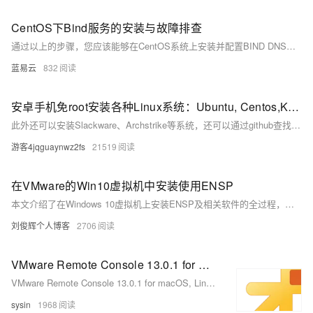
CentOS下Bind服务的安装与故障排查
通过以上的步骤，您应该能够在CentOS系统上安装并配置BIND DNS服务，并进行基本的故障排查。
蓝易云
832
安卓手机免root安装各种Linux系统：Ubuntu, Centos,Kali等
此外还可以安装Slackware、Archstrike等系统，还可以通过github查找方法安装更多有趣的东西。 昨日小编就是通过Termux安装的Kali Linux工具包。
游客4jqguaynwz2fs
21519
在VMware的Win10虚拟机中安装使用ENSP
本文介绍了在Windows 10虚拟机上安装ENSP及相关软件的全过程，包括VirtualBox、WinPcap、Wireshark、VLC和ENSP的安装步骤，并提供图文演示，帮助用户顺利完成配置与测试。
刘俊辉个人博客
2706
VMware Remote Console 13.0.1 for macOS, Linux, Windows - vSphere 虚拟机控制台的桌面客户端
VMware Remote Console 13.0.1 for macOS, Linux, Windows - vSphere 虚拟机控制台的桌面客户端
sysin
1968