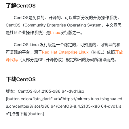
了解CentOS
CentOS是免费的、开源的、可以重新分发的开源操作系统，
CentOS（Community Enterprise Operating System，中文意思
是社区企业操作系统）是
Linux
发行版之一。
CentOS Linux发行版是一个稳定的，可预测的，可管理的和
可复现的平台，源于
Red Hat Enterprise Linux
（RHEL）依照
开放
源代码
（大部分是GPL开源协议）规定释出的源码所编译而成。
下载CentOS
版本：CentOS-8.4.2105-x86_64-dvd1.iso
[button color="btn_dark" url="https://mirrors.tuna.tsinghua.ed
u.cn/centos/8/isos/x86_64/CentOS-8.4.2105-x86_64-dvd1.is
o"]点击下载[/button]