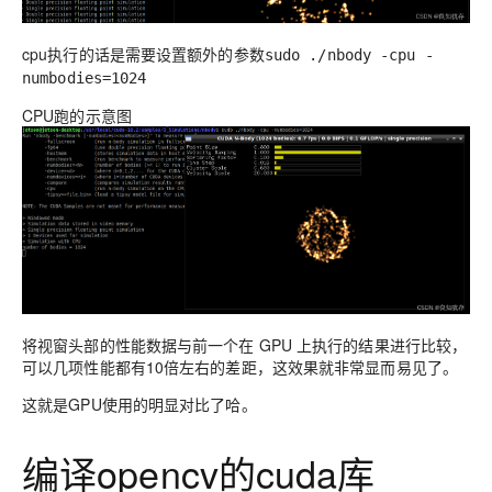
cpu执行的话是需要设置额外的参数
sudo ./nbody -cpu -
numbodies=1024
CPU跑的示意图
将视窗头部的性能数据与前一个在 GPU 上执行的结果进行比较，
可以几项性能都有10倍左右的差距，这效果就非常显而易见了。
这就是GPU使用的明显对比了哈。
编译opencv的cuda库