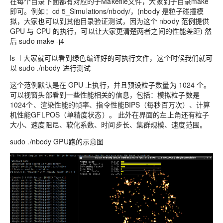
在每个目录下面都有对应的子Makefile文件，大家到子目录make
即可。例如：cd 5_Simulations/nbody/，(nbody 是粒子碰撞模
拟，大家也可以到其他目录验证测试，因为这个 nbody 范例提供
GPU 与 CPU 的执行，可以让大家更清楚两者之间的性能差距) 然
后 sudo make -j4
ls -l 大家就可以看到绿色编译好的可执行文件，这个时候我们就可
以 sudo ./nbody 进行测试
这个范例默认是在 GPU 上执行，并且预设粒子数量为 1024 个。
可以视窗头部看到一些性能相关的信息，包括：模拟粒子数是
1024个、渲染性能的帧率、指令性能BIPS（每秒百万次）、计算
机性能GFLPOS（单精度状态）。 此外在界面的左上角还有粒子
大小、速度阻尼、软化系数、时间步长、集群规模、速度范围。
sudo ./nbody GPU跑的示意图