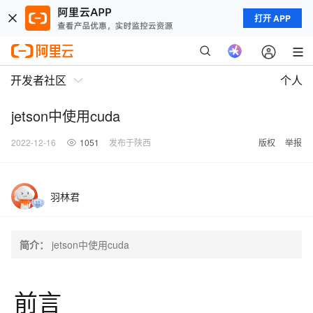
打开 APP
开发者社区
个人
jetson中使用cuda
2022-12-16
1051
发布于陕西
版权
举报
羽林君
简介：
jetson中使用cuda
前言