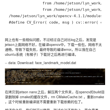
#define CV_Error( code, msg ) cv::error( code
网上也有一些相似问题，不过经过自己对比log之后，发现是
jetson上面网络不好，在编译opencv中，下载一些包，网络不太
通畅，导致下载失败，最终导致的编译error。所以我在自己
ubuntu系统（有梯子）下载好之后再进行编译。
-- data: Download: face_landmark_model.dat
在拷贝到jetson nano之后，解压两个文件夹，在opencv的build目
录删除掉 cmake的缓存文件，rm CMakeCache.txt ，重新cmake
，这个时候重新编译就不需要重新下载依赖的包了。