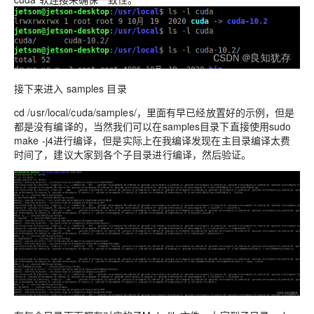
接下来进入 samples 目录
cd /usr/local/cuda/samples/，里面有早已经放置好的示例，但是
都是没有编译的，当然我们可以在samples目录下直接使用sudo
make -j4进行编译，但是实际上在我编译发现在主目录编译太费
时间了，建议大家到各个子目录进行编译，然后验证。