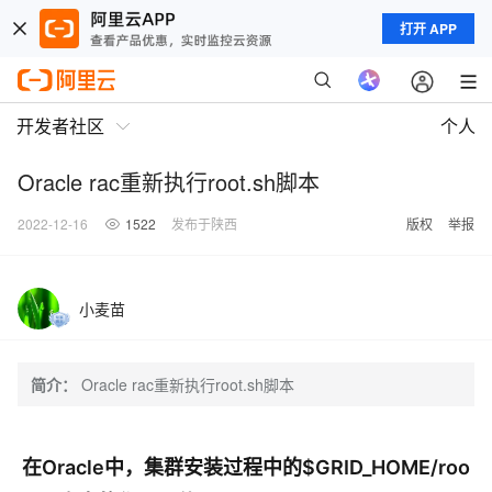
打开 APP
开发者社区
个人
Oracle rac重新执行root.sh脚本
2022-12-16
1522
发布于陕西
版权
举报
小麦苗
简介：
Oracle rac重新执行root.sh脚本
在Oracle中，集群安装过程中的$GRID_HOME/roo