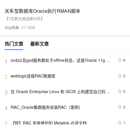
关系型数据库Oracle执行RMAN脚本
【7月更文挑战第22天】
以山向海
577
热门文章
最新文章
oc4j以及gsd服务都处于offline状态，这是Oracle 11g 
6
1
RAC默认情形
weblogic连接RAC数据库
3
2
在 Oracle Enterprise Linux 和 iSCSI 上构建您自己的 
5
3
Oracle RAC 11g 集群
RAC_Oracle集群服务安装RAC（案例）
2
4
【转】RAC 安装维护的 Metalink 必读文档
1
5