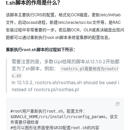
t.sh脚本的作用是什么？
该脚本主要执行CRS的配置，格式化OCR磁盘，更新/etc/inittab
文件，启动ocssd进程，新建/etc/oracle/ocr.loc文件等，是RAC
安装过程中非常重要的一步。若后期OCR、OLR或表决磁盘出现问
题都可以通过重新执行root.sh脚本来修复集群的配置信息。
重新执行root.sh脚本的过程如下所示：
需要注意的是，多数以pl结尾的脚本从12.1.0.2开始都
变为了sh脚本，例如：
rootcrs.pl需要修改为rootcr
s.sh
In 12.1.0.2, rootcrs.sh/roothas.sh should be used i
nstead of rootcrs.pl/roothas.pl
#root用户重新执行root.sh，配置文件：
$ORACLE_HOME
/
crs
/
install
/
crsconfig_params，该文
件需要仔细检查

#也可以图形化界面使用GRID配置root.sh的内容 
