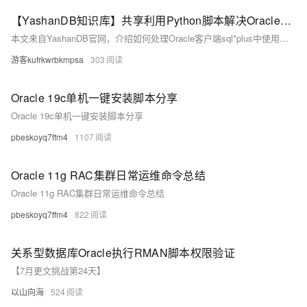
【YashanDB知识库】共享利用Python脚本解决Oracle的SQL脚本@@用法
本文来自YashanDB官网，介绍如何处理Oracle客户端sql*plus中使用@@调用同级目录SQL脚本的场景。崖山数据库23.2.x.100已支持@@用法，但旧版本可通过Python脚本批量重写SQL文件，将@@替换为绝对路径。文章通过Oracle示例展示了具体用法，并提供Python脚本实现自动化处理，最后调整批处理脚本以适配YashanDB运行环境。
游客kufrkwrbkmpsa
303
Oracle 19c单机一键安装脚本分享
Oracle 19c单机一键安装脚本分享
pbeskoyq7ffm4
1107
Oracle 11g RAC集群日常运维命令总结
Oracle 11g RAC集群日常运维命令总结
pbeskoyq7ffm4
822
关系型数据库Oracle执行RMAN脚本权限验证
【7月更文挑战第24天】
以山向海
524