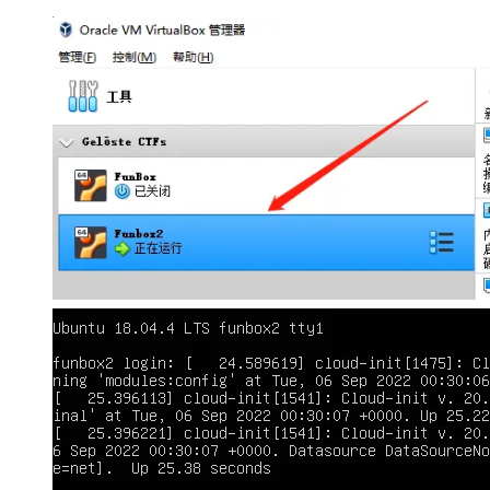
大模型解决方案
迁移与运维管理
快速部署 Dify，高效搭建 
专有云
10 分钟在聊天系统中增加