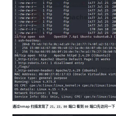
通过nmap 扫描发现了
端口 看到
端口先访问一下 
21，22，80
80