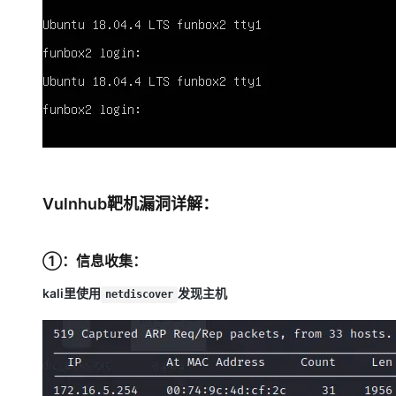
Vulnhub靶机漏洞详解：
①：信息收集：
kali里使用
发现主机
netdiscover