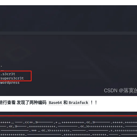
进行查看 发现了两种编码
和
！！
Base64
Brainfuck