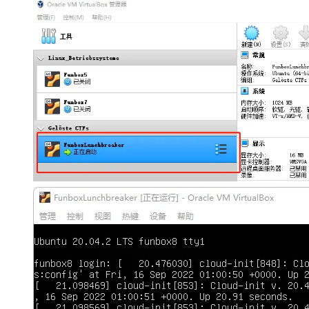
大模型解决方案
迁移与运维管理
快速部署 Dify，高效搭建 
专有云
10 分钟在聊天系统中增加