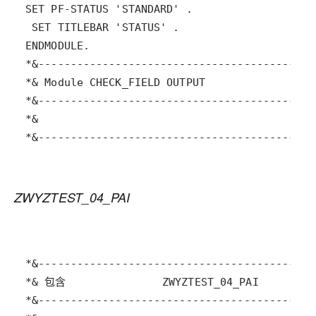
*&-------------------------------------------
ZWYZTEST_04_PAI