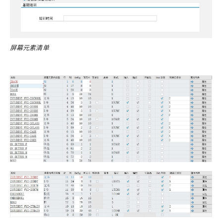
屏幕元素清单