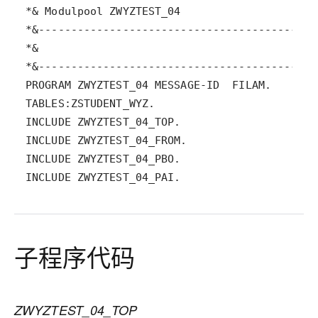
INCLUDE ZWYZTEST_04_PAI.
子程序代码
ZWYZTEST_04_TOP