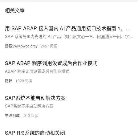
相关文章
用 SAP ABAP 接入国内 AI 产品通用接口技术指南 1、调用AI接口
SAP 系统与国内先进的 AI 产品（如百度文心一言、阿里通义千问、字节跳动云雀模型、华为盘古大模型、豆包、Deepsheek 等）集成通用接口技术指南
游客2wr4owcolqrcy
2457
SAP ABAP 程序调用设置成后台作业模式
ABAP 程序调用设置成后台作业模式
隐轩
1320
SAP系统不能启动解决方案
SAP系统不能启动解决方案
宁波阿成.
913
SAP R/3系统的启动和关闭