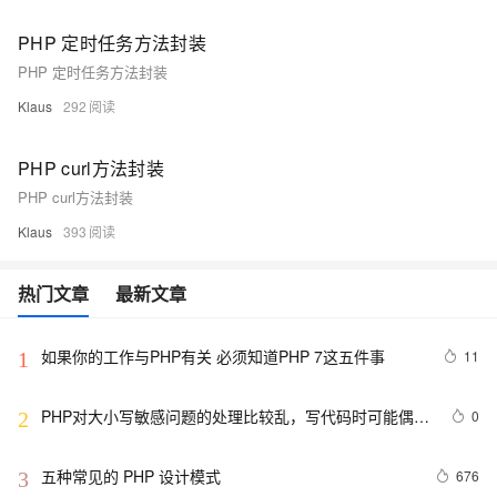
PHP 定时任务方法封装
PHP 定时任务方法封装
Klaus
292
PHP curl方法封装
PHP curl方法封装
Klaus
393
热门文章
最新文章
如果你的工作与PHP有关 必须知道PHP 7这五件事
11
1
PHP对大小写敏感问题的处理比较乱，写代码时可能偶尔
0
2
出问题，所以这里总结一下。以便用到的出现错误
五种常见的 PHP 设计模式
676
3