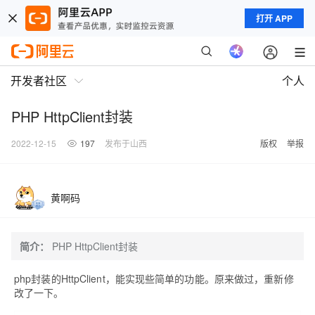
打开 APP
开发者社区
个人
PHP HttpClient封装
2022-12-15
197
发布于山西
版权
举报
黄啊码
简介：
PHP HttpClient封装
php封装的HttpClient，能实现些简单的功能。原来做过，重新修
改了一下。