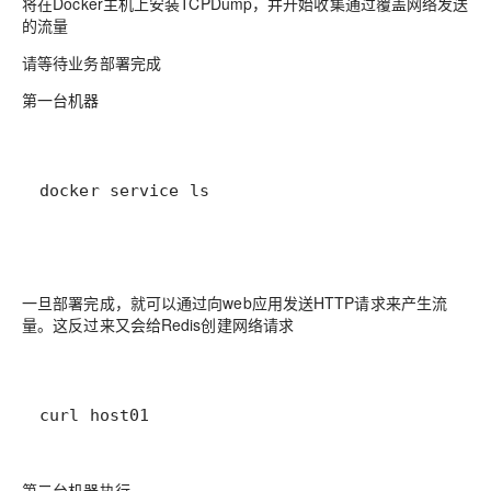
将在Docker主机上安装TCPDump，并开始收集通过覆盖网络发送
的流量
请等待业务部署完成
第一台机器
docker service ls
一旦部署完成，就可以通过向web应用发送HTTP请求来产生流
量。这反过来又会给Redis创建网络请求
curl host01
第二台机器执行