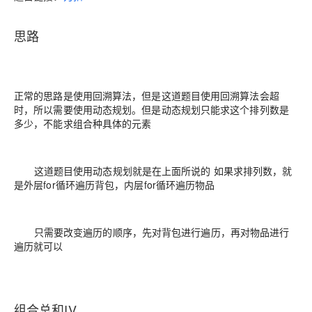
思路
正常的思路是使用回溯算法，但是这道题目使用回溯算法会超
时，所以需要使用动态规划。但是动态规划只能求这个排列数是
多少，不能求组合种具体的元素
这道题目使用动态规划就是在上面所说的 如果求排列数，就
是外层for循环遍历背包，内层for循环遍历物品
只需要改变遍历的顺序，先对背包进行遍历，再对物品进行
遍历就可以
组合总和IV