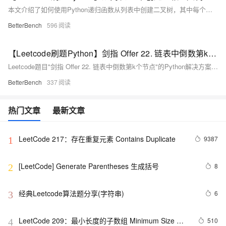
本文介绍了如何使用Python递归函数从列表中创建二叉树，其中每个节点的左右子节点索引分别是当前节点索引的2倍加1和2倍加2。
BetterBench
596
【Leetcode刷题Python】剑指 Offer 22. 链表中倒数第k个节点
Leetcode题目"剑指 Offer 22. 链表中倒数第k个节点"的Python解决方案，使用双指针法找到并返回链表中倒数第k个节点。
BetterBench
337
热门文章
最新文章
LeetCode 217：存在重复元素	Contains Duplicate
9387
1
[LeetCode] Generate Parentheses 生成括号
8
2
经典Leetcode算法题分享(字符串)
6
3
LeetCode 209：最小长度的子数组 Minimum Size 
510
4