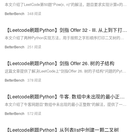
本文介绍了LeetCode第50题"Pow(x, n)"的解法，题目要求实现计算x的n次幂的函数，文章提供了递归分治法的详细解析和Python实现代码。
BetterBench
348
【Leetcode刷题Python】剑指 Offer 32 - III. 从上到下打印二叉树 III
本文介绍了两种Python实现方法，用于按照之字形顺序打印二叉树的层次遍历结果，实现了在奇数层正序、偶数层反序打印节点的功能。
BetterBench
251
【Leetcode刷题Python】剑指 Offer 26. 树的子结构
这篇文章提供了解决LeetCode上"剑指Offer 26. 树的子结构"问题的Python代码实现和解析，判断一棵树B是否是另一棵树A的子结构。
BetterBench
378
【Leetcode刷题Python】牛客. 数组中未出现的最小正整数
本文介绍了牛客网题目"数组中未出现的最小正整数"的解法，提供了一种满足O(n)时间复杂度和O(1)空间复杂度要求的原地排序算法，并给出了Python实现代码。
BetterBench
572
【Leetcode刷题Python】从列表list中创建一颗二叉树