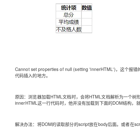
大模型解决方案
迁移与运维管理
快速部署 Dify，高效搭建 
专有云
10 分钟在聊天系统中增加
Cannot set properties of null (setting 'inner
代码插入的地方。
原因
：浏览器加载HTML文档时，会将HTML文档解析为一个
innerHTML这一行代码时，他并没有加载到下面的DOM结构，
解决办法
：将DOM的读取部分的script放在body后面。或者在sc