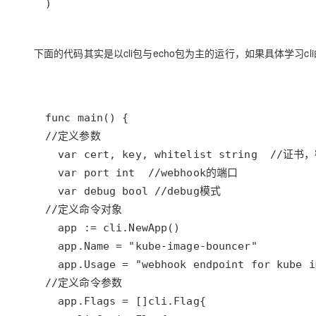
)
下面的代码其实是以cli包与echo包为主的运行，如果具体学习cl