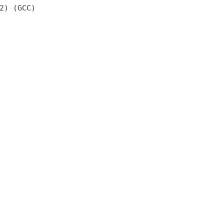
2) (GCC) 