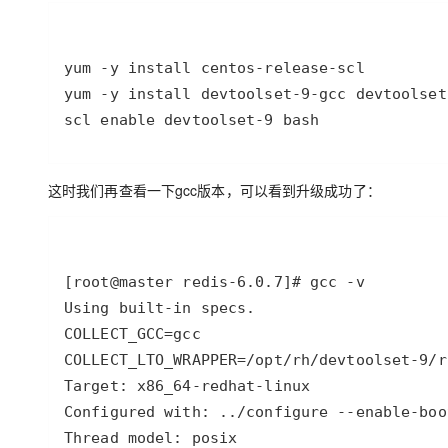
大模型解决方案
迁移与运维管理
快速部署 Dify，高效搭建 
专有云
10 分钟在聊天系统中增加
scl enable devtoolset-9 bash
这时我们再查看一下gcc版本，可以看到升级成功了：