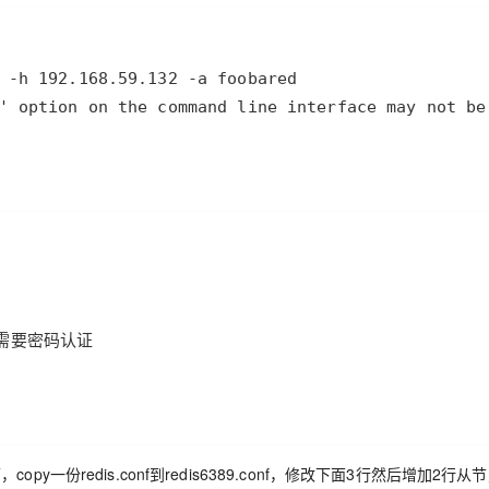
：
copy一份redis.conf到redis6389.conf，修改下面3行然后增加2行