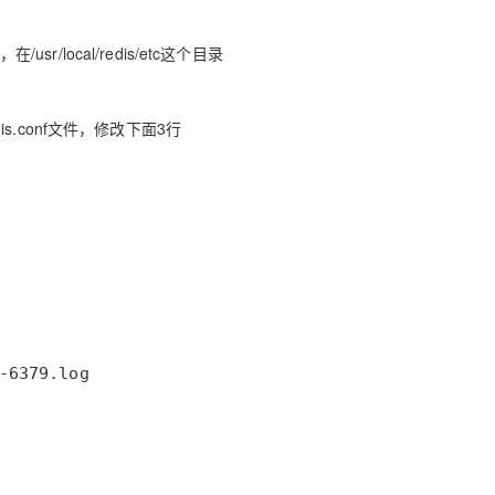
r/local/redis/etc这个目录
is.conf文件，修改下面3行
-6379.log