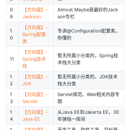
0
【方向盘】-
Almost Maybe是最好的Jack
9
Jackson
son专栏
【方向盘】-
1
专讲@Configuration配置类，
Spring配置
0
你懂的
类
【方向盘】-
暂无所属小分类的，Spring技
11
Spring技术
术栈大分类
栈
1
【方向盘】-
暂无所属小分类的，JDK技术
2
JDK
栈大分类
1
【方向盘】-
Servlet规范、Web相关内容专
3
Servlet
题
1
【方向盘】-
从Java EE到Jakarta EE，30
4
Java EE
年弹指一挥间
1
【方向盘】-
开发工具、软件工具，目标是