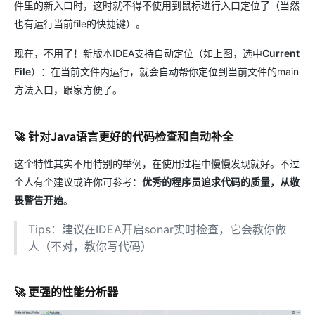
件里的新入口时，这时就不得不使用到鼠标进行入口定位了（当然
也有运行当前file的快捷键）。
现在，不用了！新版本IDEA支持自动定位（如上图，选中
Current
File
）：在当前文件内运行，就会自动帮你定位到当前文件的main
方法入口，跟家方便了。
🚀 针对Java语言更好的代码检查和自动补全
这个特性其实不用特别的举例，在使用过程中慢慢发现就好。不过
个人有个建议或许你可参考：
优秀的程序员追求代码的质量，从敬
畏警告开始
。
Tips：建议在IDEA开启sonar实时检查，它会教你做
人（不对，教你写代码）
🚀 更强的性能分析器