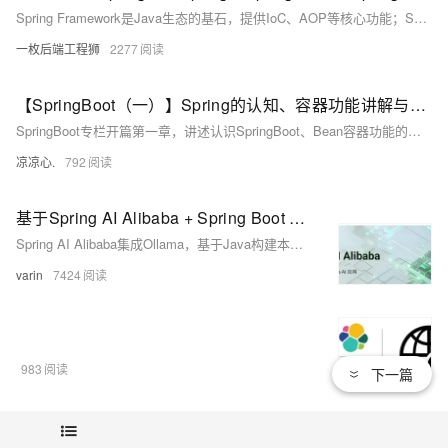
Spring Framework是Java生态的基石，提供IoC、AOP等核心功能；Spring MVC基于其构建，实现Web层MVC架构；Spring Boot则通过自动配置和内嵌服务器，极大简化了开发与部署。三者层层演进，Spring Boot并非替代，而是对前者的高效封装与增强，适用于微服务与快速开发，而深入理解Spring Framework有助于更好驾驭整体技术栈。
一枚后端工程狮
2277
【SpringBoot（一）】Spring的认知、容器功能讲解与自动装配原理的入门，带你熟悉Springboot中基本的注解使用
SpringBoot专栏开篇第一章，讲述认识SpringBoot、Bean容器功能的讲解、自动装配原理的入门，还有其他常用的Springboot注解！如果想要了解SpringBoot，那么就进来看看吧！
凉凉心.
792
基于Spring AI Alibaba + Spring Boot + Ollama搭建本地AI对话机器人API
Spring AI Alibaba集成Ollama，基于Java构建本地大模型应用，支持流式对话、knife4j接口可视化，实现高隐私、免API密钥的离线AI服务。
varin
7424
983
下一篇
【Spring】原理解析：Spring Boot 自动配置