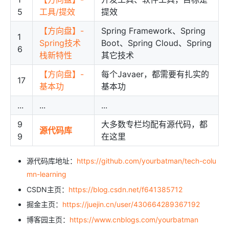
5
工具/提效
提效
【方向盘】-
Spring Framework、Spring
1
Spring技术
Boot、Spring Cloud、Spring
6
栈新特性
其它技术
【方向盘】-
每个Javaer，都需要有扎实的
17
基本功
基本功
...
...
...
9
大多数专栏均配有源代码，都
源代码库
9
在这里
源代码库地址：
https://github.com/yourbatman/tech-colu
mn-learning
CSDN主页：
https://blog.csdn.net/f641385712
掘金主页：
https://juejin.cn/user/430664289367192
博客园主页：
https://www.cnblogs.com/yourbatman