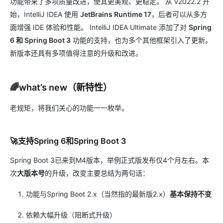
功能带来了多项质量改进，使其更美观、更稳定。 从 v2022.2 开
始，IntelliJ IDEA 使用
JetBrains Runtime 17
，后者可以从多方
面增强 IDE 体验和性能。 IntelliJ IDEA Ultimate 添加了对
Spring
6 和 Spring Boot 3
功能的支持，也为多个其他框架引入了更新。
新版本还具有多项值得注意的升级和改进。
🌈what’s new（新特性）
老规矩，将我们关心的功能一一枚举。
🚀支持Spring 6和Spring Boot 3
Spring Boot 3已来到M4版本，举例正式版发布仅4个月左右。本
次
大版本号
的升级，改变主要总结为两句话：
功能与Spring Boot 2.x（当然指的最新版2.x）
基本保持不变
依赖大幅升级（阻断式升级）