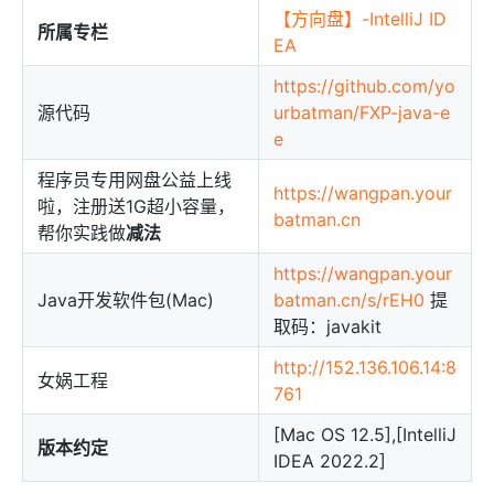
【方向盘】-IntelliJ ID
所属专栏
EA
https://github.com/yo
源代码
urbatman/FXP-java-e
e
程序员专用网盘公益上线
https://wangpan.your
啦，注册送1G超小容量，
batman.cn
帮你实践做
减法
https://wangpan.your
Java开发软件包(Mac)
batman.cn/s/rEH0
提
取码：javakit
http://152.136.106.14:8
女娲工程
761
[Mac OS 12.5],[IntelliJ
版本约定
IDEA 2022.2]