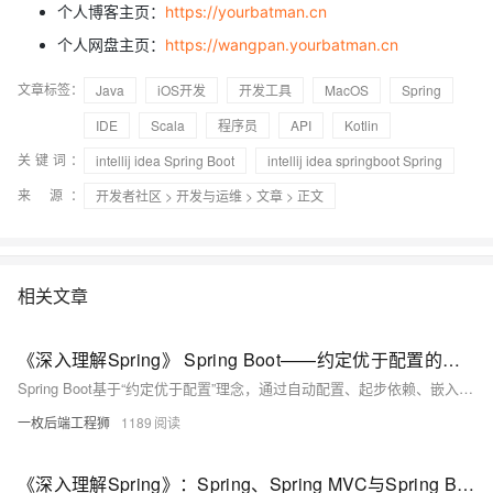
个人博客主页：
https://yourbatman.cn
个人网盘主页：
https://wangpan.yourbatman.cn
文章标签：
Java
iOS开发
开发工具
MacOS
Spring
IDE
Scala
程序员
API
Kotlin
关键词：
intellij idea Spring Boot
intellij idea springboot Spring
来 源：
开发者社区
>
开发与运维
>
文章
> 正文
相关文章
《深入理解Spring》 Spring Boot——约定优于配置的革命者
Spring Boot基于“约定优于配置”理念，通过自动配置、起步依赖、嵌入式容器和Actuator四大特性，简化Spring应用的开发与部署，提升效率，降低门槛，成为现代Java开发的事实标准。
一枚后端工程狮
1189
《深入理解Spring》：Spring、Spring MVC与Spring Boot的深度解析