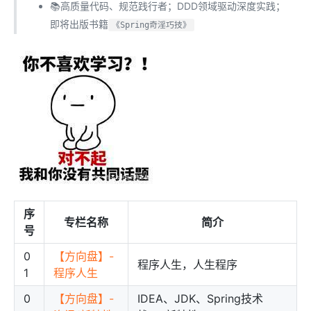
📚高质量代码、规范践行者；DDD领域驱动深度实践；
即将出版书籍
《Spring奇淫巧技》
序
专栏名称
简介
号
0
【方向盘】-
程序人生，人生程序
1
程序人生
0
【方向盘】-
IDEA、JDK、Spring技术