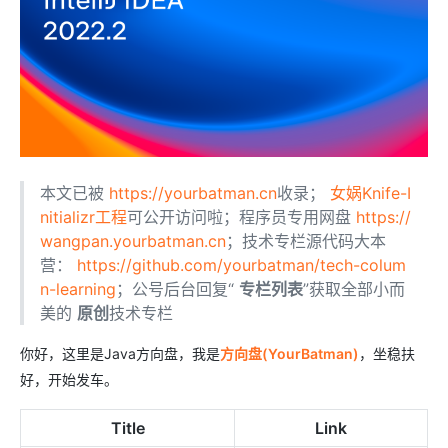
本文已被
https://yourbatman.cn
收录；
女娲Knife-I
nitializr工程
可公开访问啦；程序员专用网盘
https://
wangpan.yourbatman.cn
；技术专栏源代码大本
营：
https://github.com/yourbatman/tech-colum
n-learning
；公号后台回复“
专栏列表
”获取全部小而
美的
原创
技术专栏
你好，这里是Java方向盘，我是
方向盘(YourBatman)
，坐稳扶
好，开始发车。
Title
Link