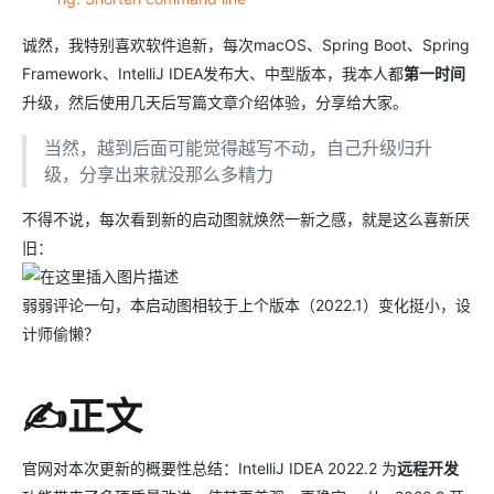
诚然，我特别喜欢软件追新，每次macOS、Spring Boot、Spring
Framework、IntelliJ IDEA发布大、中型版本，我本人都
第一时间
升级，然后使用几天后写篇文章介绍体验，分享给大家。
当然，越到后面可能觉得越写不动，自己升级归升
级，分享出来就没那么多精力
不得不说，每次看到新的启动图就焕然一新之感，就是这么喜新厌
旧：
弱弱评论一句，本启动图相较于上个版本（2022.1）变化挺小，设
计师偷懒？
✍正文
官网对本次更新的概要性总结：IntelliJ IDEA 2022.2 为
远程开发