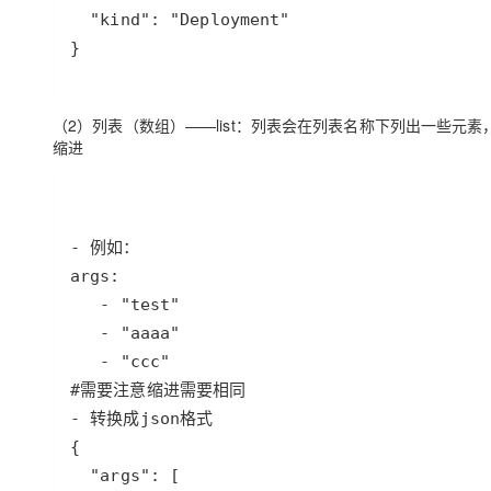
}
（2）列表（数组）——list：列表会在列表名称下列出一些元
缩进