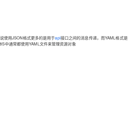
Deepseek-v4-pro
HappyHors
同享
万小智 AI 建站低至 15元/月
Qoder CN
AI 短剧/漫剧
云原生数据库 
快递物流查询
WordPress
成为服务伙
高校合作
点，立即开启云上创新
覆盖公网/内网、递归/权威、移动APP等全场景解析服务
送.CN域名，送备案服务码
基于千问大模型等，支持代码智能生成、研发智能问答
AI助力短剧
态智能体模型
旗舰 MoE 大模型，百万上下文与顶尖推理能力
图生视频，流
Ubuntu
服务生态伙伴
云工开物
企业应用
Works
Night Plan 支持 Qwen 3.8-Max
云原生大数据计算服务 MaxCompute
AI 办公
容器服务 Kub
NEW
GLM-5.2
Wan2.7-T
Red Hat
30+ 款产品免费体验
Data Agent 驱动的一站式 Data+AI 开发治理平台
夜间 5 折，Qwen/Meoo/TokenPlan 客户专享
面向分析的企业级SaaS模式云数据仓库
AI智能应用
提供一站式管
科研合作
视觉 Coding、空间感知、多模态思考等全面升级
1M上下文，专为长程任务能力而生
ERP
堂（旗舰版）
SUSE
说使用JSON格式更多的是用于
api
接口之间的消息传递，而YAML格式
智能客服
8S中通常都使用YAML文件来管理资源对象
CRM
防护产品
2个月
自动承接线索
建站小程序
OA 办公系统
AI 应用构建
大模型原生
力提升
财税管理
模板建站
Qoder
大模型服务平台百炼-应用模版
HOT
NEW
面向真实软件
个人版上线、团队版降价；千问3.8-Max首发发尝鲜
丰富多元化的应用模版和解决方案
400电话
定制建站
万有无界
大模型服务平台百炼-智能体
方案
广告营销
模板小程序
的模型效果
灵活可视化地构建企业级 Agent
定制小程序
秒悟
人工智能平台 PAI
APP 开发
云端极速 AI 
新一代 AI 视频生成模型，深度适配广告营销等场景
AI Native 的算法工程平台，一站式完成建模、训练、推理服务部署
建站系统