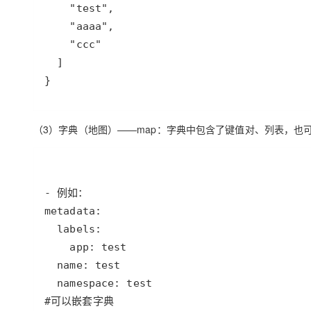
}
（3）字典（地图）——map：字典中包含了键值对、列表，也