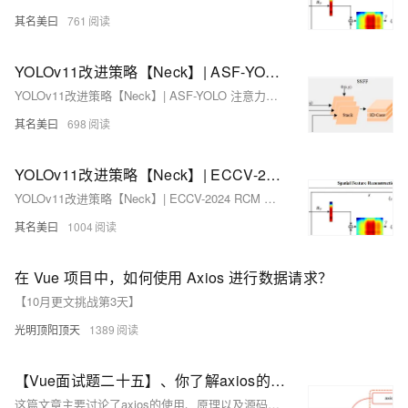
其名美曰
761
YOLOv11改进策略【Neck】| ASF-YOLO 注意力尺度序列融合模块改进颈部网络，提高小目标检测精度
YOLOv11改进策略【Neck】| ASF-YOLO 注意力尺度序列融合模块改进颈部网络，提高小目标检测精度
其名美曰
698
YOLOv11改进策略【Neck】| ECCV-2024 RCM 矩形自校准模块 二次创新C3k2 改进颈部网络
YOLOv11改进策略【Neck】| ECCV-2024 RCM 矩形自校准模块 二次创新C3k2 改进颈部网络
其名美曰
1004
在 Vue 项目中，如何使用 Axios 进行数据请求？
【10月更文挑战第3天】
光明顶阳顶天
1389
【Vue面试题二十五】、你了解axios的原理吗？有看过它的源码吗？
这篇文章主要讨论了axios的使用、原理以及源码分析。 文章中首先回顾了axios的基本用法，包括发送请求、请求拦截器和响应拦截器的使用，以及如何取消请求。接着，作者实现了一个简易版的axios，包括构造函数、请求方法、拦截器的实现等。最后，文章对axios的源码进行了分析，包括目录结构、核心文件axios.js的内容，以及axios实例化过程中的配置合并、拦截器的使用等。