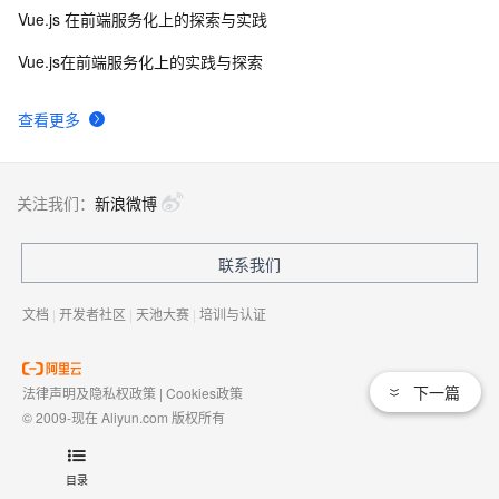
Vue.js 在前端服务化上的探索与实践
Vue.js在前端服务化上的实践与探索
查看更多
关注我们：
新浪微博
联系我们
文档
|
开发者社区
|
天池大赛
|
培训与认证
下一篇
法律声明及隐私权政策
|
Cookies政策
© 2009-现在 Aliyun.com 版权所有
增值电信业务经营许可证：
浙B2-20080101
域名注册服务机构许可：
浙D3-20210002
目录
浙公网安备 33010602009975号
浙B2-20080101-4