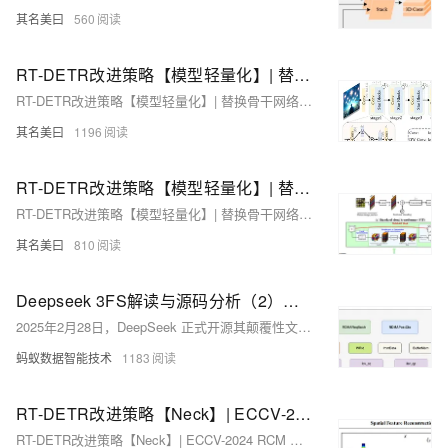
其名美曰
560
RT-DETR改进策略【模型轻量化】| 替换骨干网络 CVPR-2024 StarNet，超级精简高效的轻量化模块
RT-DETR改进策略【模型轻量化】| 替换骨干网络 CVPR-2024 StarNet，超级精简高效的轻量化模块
其名美曰
1196
RT-DETR改进策略【模型轻量化】| 替换骨干网络为 MobileViTv1高效的信息编码与融合模块，获取局部和全局信息
RT-DETR改进策略【模型轻量化】| 替换骨干网络为 MobileViTv1高效的信息编码与融合模块，获取局部和全局信息
其名美曰
810
Deepseek 3FS解读与源码分析（2）：网络通信模块分析
2025年2月28日，DeepSeek 正式开源其颠覆性文件系统Fire-Flyer 3FS（以下简称3FS），重新定义了分布式存储的性能边界。本文基于DeepSeek发表的技术报告与开源代码，深度解析 3FS 网络通信模块的核心设计及其对AI基础设施的革新意义。
蚂蚁数据智能技术
1183
RT-DETR改进策略【Neck】| ECCV-2024 RCM 矩形自校准模块 优化颈部网络
RT-DETR改进策略【Neck】| ECCV-2024 RCM 矩形自校准模块 优化颈部网络