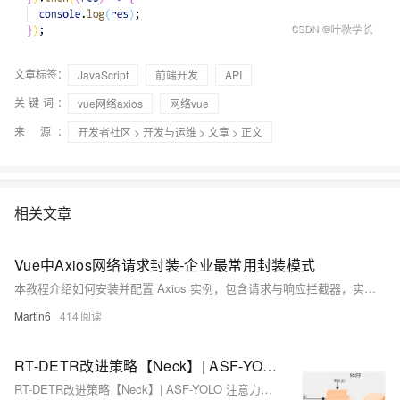
文章标签：
JavaScript
前端开发
API
关键词：
vue网络axios
网络vue
来 源：
开发者社区
>
开发与运维
>
文章
> 正文
相关文章
Vue中Axios网络请求封装-企业最常用封装模式
本教程介绍如何安装并配置 Axios 实例，包含请求与响应拦截器，实现自动携带 Token、错误提示及登录状态管理，适用于 Vue 项目。
Martin6
414
RT-DETR改进策略【Neck】| ASF-YOLO 注意力尺度序列融合模块改进颈部网络，提高小目标检测精度
RT-DETR改进策略【Neck】| ASF-YOLO 注意力尺度序列融合模块改进颈部网络，提高小目标检测精度