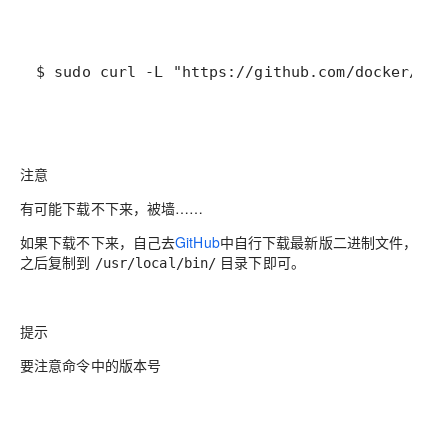
$ sudo curl -L "https://github.com/docker/c
注意
有可能下载不下来，被墙……
如果下载不下来，自己去
GitHub
中自行下载最新版二进制文件，
之后复制到
目录下即可。
/usr/local/bin/
提示
要注意命令中的
版本号