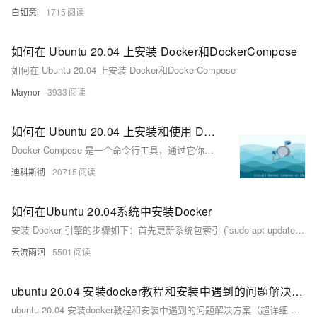
白如意i
1715
如何在 Ubuntu 20.04 上安装 Docker和DockerCompose
如何在 Ubuntu 20.04 上安装 Docker和DockerCompose
Maynor
3933
如何在 Ubuntu 20.04 上安装和使用 Docker Compose
Docker Compose 是一个命令行工具，通过它你可以定义和编排多容器 Docker 应用，本文将为大家讲解如何在 Ubuntu 20.04 上安装最新版的 Docker Compose。
迪科斯彻
20715
如何在Ubuntu 20.04系统中安装Docker
安装 Docker 引擎的步骤如下：首先更新系统包索引 (`sudo apt update`)，安装必要依赖包 (`apt-transport-https` 等)，添加 Docker 官方 GPG 密钥及 APT 仓库。接着再次更新包索引并安装 Docker 引擎及相关工具 (`docker-ce` 等)。最后启动 Docker 服务并设置开机自启，通过 `docker --version` 和运行测试容器 (`sudo docker run hello-world`) 验证安装是否成功。
云流雨洄
5501
ubuntu 20.04 安装docker教程和安装中遇到的问题解决方案（超详细 附加图文教程）
ubuntu 20.04 安装docker教程和安装中遇到的问题解决方案（超详细 附加图文教程）