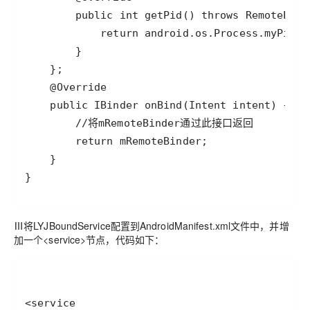
}
Ⅲ将LYJBoundService配置到AndroidManifest.xml文件中，并增
加一个<service>节点，代码如下：