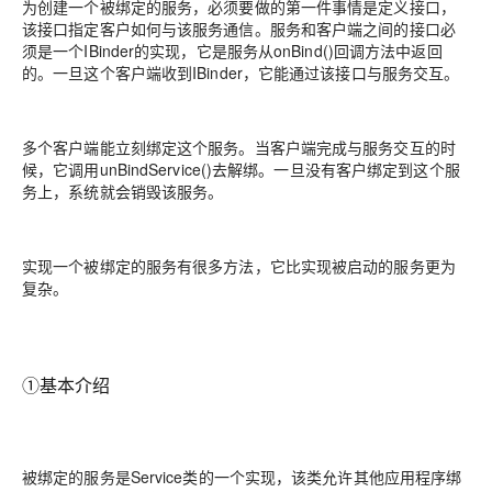
为创建一个被绑定的服务，必须要做的第一件事情是定义接口，
该接口指定客户如何与该服务通信。服务和客户端之间的接口必
须是一个IBinder的实现，它是服务从onBind()回调方法中返回
的。一旦这个客户端收到IBinder，它能通过该接口与服务交互。
多个客户端能立刻绑定这个服务。当客户端完成与服务交互的时
候，它调用unBindService()去解绑。一旦没有客户绑定到这个服
务上，系统就会销毁该服务。
实现一个被绑定的服务有很多方法，它比实现被启动的服务更为
复杂。
①基本介绍
被绑定的服务是Service类的一个实现，该类允许其他应用程序绑