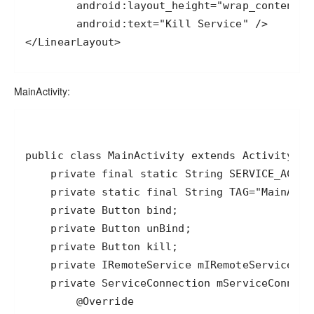
</LinearLayout>
MainActivity: