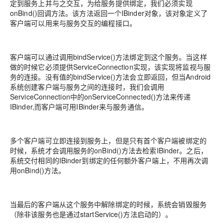
定到服务上并与之交互，为给服务提供绑定，我们必须实现
onBind()回调方法。该方法返回一个IBinder对象，该对象定义了
客户端可以用来与服务交互的编程接口。
客户端可以通过调用bindService()方法绑定到这个服务。当这样
做的时候它必须提供ServiceConnection实现，该实现将监视与服
务的连接。没有值的bindService()方法会立即返回，但当Android
系统创建客户端与服务之间的连接时，我们会调用
ServiceConnection中的onServiceConnected()方法来传递
IBinder,而客户端可用IBinder来与服务通信。
多个客户端可立即连接到服务上，但是只有首个客户端被绑定的
时候，系统才会调用服务的onBind()方法去检索IBinder。之后，
系统交付相同的IBinder到绑定的任何额外客户端上，不用再次调
用onBind()方法。
当最后的客户端从这个服务中解除绑定的时候，系统会销毁服务
（除非该服务也是通过startService()方法启动的）。