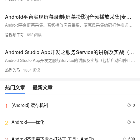
Android平台实现屏幕录制(屏幕投影)|音频播放采集|麦克风采集并推送RTMP或轻量级RTSP服务
Android平台屏幕采集、音频播放声音采集、麦克风采集编码打包推送到RTMP和轻量级RTSP服务的相关技术实现，做成高稳定低延迟的同屏系统，还需要有配套好的RTMP、RTSP直播播放器
音视频牛哥
692
Android Studio App开发之服务Service的讲解及实战（包括启动和停止，绑定与解绑，推送服务到前台实现音乐播放器，附源码）
Android Studio App开发之服务Service的讲解及实战（包括启动和停止，绑定与解绑，推送服务到前台实现音乐播放器，附源码）
热烈的马
1864
热门文章
最新文章
[Android] 缓存机制
3
1
Android——优化
4
2
Android不需要下版本打补丁,工具：AndFix
600
3