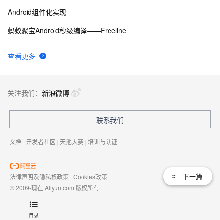
Android组件化实现
蚂蚁聚宝Android秒级编译——Freeline
查看更多
关注我们：
新浪微博
联系我们
文档
|
开发者社区
|
天池大赛
|
培训与认证
下一篇
法律声明及隐私权政策
|
Cookies政策
© 2009-现在 Aliyun.com 版权所有
增值电信业务经营许可证：
浙B2-20080101
域名注册服务机构许可：
浙D3-20210002
目录