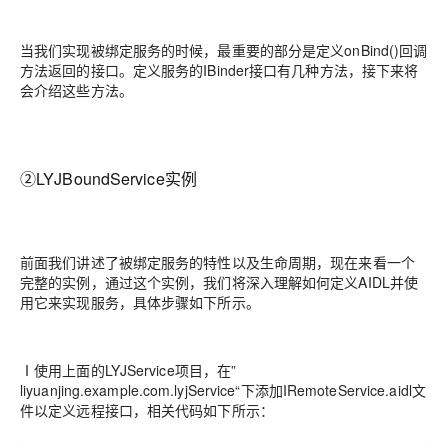
当我们实现被绑定服务的时候，最重要的部分是定义onBind()回调
方法返回的接口。定义服务的IBinder接口有几种方法，接下来将
会介绍这些方法。
②LYJBoundService实例
前面我们讲述了被绑定服务的特性以及生命周期，现在来看一个
完整的实例，通过这个实例，我们将深入理解如何定义AIDL并使
用它来实现服务，具体步骤如下所示。
Ⅰ使用上面的LYJService项目，在”
liyuanjing.example.com.lyjService“下添加IRemoteService.aidl文
件以定义远程接口，相关代码如下所示：