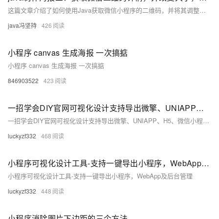
这篇文章介绍了如何使用Java获取微信小程序的二维码，并将其调整大小后合成到海报（另一张图片）上。
java冯坚持
426
小程序 canvas 生成海报 一次搞掂
小程序 canvas 生成海报 一次搞掂
846903522
423
一招学会DIY官网可视化设计支持导出微擎、UNIAPP、H5、微信小程序源码
一招学会DIY官网可视化设计支持导出微擎、UNIAPP、H5、微信小程序源码
luckyzf332
468
小程序可视化设计工具-支持一键导出小程序，WebApp及后台管理
小程序可视化设计工具-支持一键导出小程序，WebApp及后台管理
luckyzf332
448
小程序消除图片下边距的三个方法