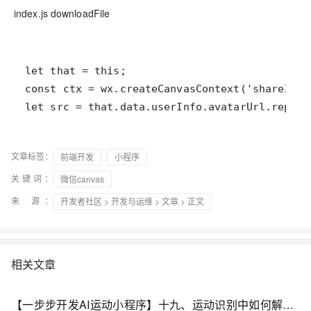
index.js downloadFile
文章标签：
前端开发
小程序
关键词：
微信canvas
来 源：
开发者社区
>
开发与运维
>
文章
> 正文
相关文章
【一步步开发AI运动小程序】十九、运动识别中如何解析RGBA帧图片？