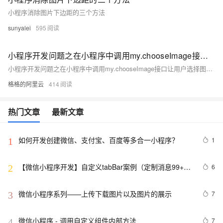
小程序消除图片下边距的三个方法
sunyalei
595
小程序开发问题之在小程序中调用my.chooseImage接口让用户选择图片如何解决
小程序开发问题之在小程序中调用my.chooseImage接口让用户选择图片如何解决
格格的阿里云
414
热门文章
最新文章
如何开发创建微信、支付宝、百度等多合一小程序？
1
1
【微信小程序开发】自定义tabBar案例（定制消息99+小
6
2
红心）
微信小程序系列——上传下载图片以及图片的展示
7
3
微信小程序 - 调用自定义组件内部方法
7
4