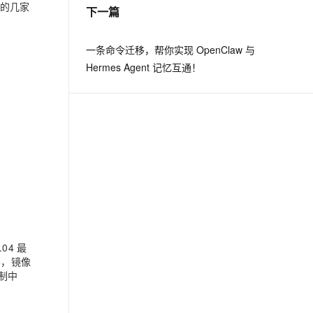
谷的几家
下一篇
一条命令迁移，帮你实现 OpenClaw 与
Hermes Agent 记忆互通！
04 最
样，镜像
制中