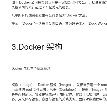
如今 Docker 公司被普遍认为是一家创新型科技公司，据说其市
风投公司的累计超过 2.4 亿美元的投资。
几乎所有的融资都发生在公司更名为“Docker”之后。
提示：“Docker”一词来自英国口语，意为码头工人（Dock Worke
3.Docker 架构
Docker 包括三个基本概念:
镜像（Image）：Docker 镜像（Image），就相当于是一个 root
小系统的 root 文件系统。容器（Container）：镜像（Im
是静态的定义，容器是镜像运行时的实体。容器可以被创建、启动、
心，用来保存镜像。容器与镜像的关系类似于面向对象编程中的