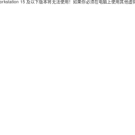
e Workstation 15 及以下版本将无法使用！如果你必须在电脑上使用其他
！