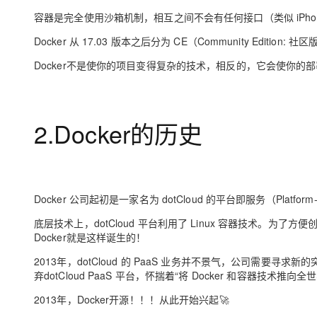
大模型解决方案
容器是完全使用沙箱机制，相互之间不会有任何接口（类似 iPhon
迁移与运维管理
快速部署 Dify，高效搭建 
Docker 从 17.03 版本之后分为 CE（Community Edition:
专有云
Docker不是使你的项目变得复杂的技术，相反的，它会使你的部
10 分钟在聊天系统中增加
2.Docker的历史
Docker 公司起初是一家名为 dotCloud 的平台即服务（Platform-a
底层技术上，dotCloud 平台利用了 Linux 容器技术。为了方便
Docker就是这样诞生的！
2013年，dotCloud 的 PaaS 业务并不景气，公司需要寻求新的
弃dotCloud PaaS 平台，怀揣着“将 Docker 和容器技术
2013年，Docker开源！！！从此开始兴起🚀