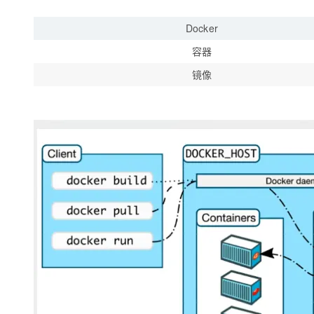
Docker
容器
镜像