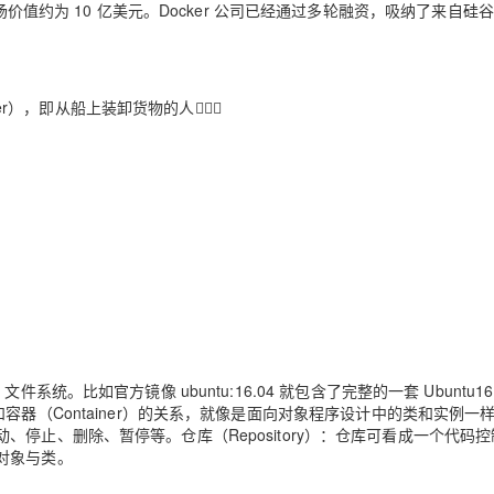
场价值约为 10 亿美元。Docker 公司已经通过多轮融资，吸纳了来自硅
r），即从船上装卸货物的人🕵🏻‍♂️
 文件系统。比如官方镜像 ubuntu:16.04 就包含了完整的一套 Ubuntu16.
age）和容器（Container）的关系，就像是面向对象程序设计中的类和实例一
停止、删除、暂停等。仓库（Repository）：仓库可看成一个代码控
对象与类。