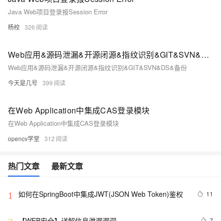
Java Web项目登录报Session Error
杨校
326
Web应用&源码泄漏&开源闭源&指纹识别&GIT&SVN&DS&备份
Web应用&源码泄漏&开源闭源&指纹识别&GIT&SVN&DS&备份
今天是几号
399
在Web Application中集成CAS登录模块
在Web Application中集成CAS登录模块
opencv学堂
312
热门文章
最新文章
如何在SpringBoot中集成JWT(JSON Web Token)鉴权
11
1
【WEB安全】详解信息泄漏漏洞
7