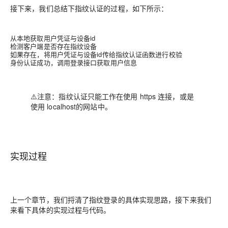
接下来，我们总结下指纹认证的过程，如下所示：
从本地获取用户凭证与设备id
检测客户端是否存在指纹设备
如果存在，将用户凭证与设备id传给指纹认证函数进行校验
身份认证成功，调用登录接口获取用户信息
⚠️注意：指纹认证只能工作在使用 https 连接，或是
使用 localhost的网站中。
实现过程
上一个章节，我们捋清了指纹登录的具体实现思路，接下来我们
来看下具体的实现过程与代码。