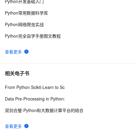
Python开发基础入门
Python PIL远程命令执行漏洞复现(CVE-2017-8291 
8
10
Python常用数据科学库
CVE-2017-8291)
Python网络爬虫实战
Python完全自学手册图文教程
查看更多
相关电子书
From Python Scikit-Learn to Sc
Data Pre-Processing in Python:
双剑合璧-Python和大数据计算平台的结合
查看更多