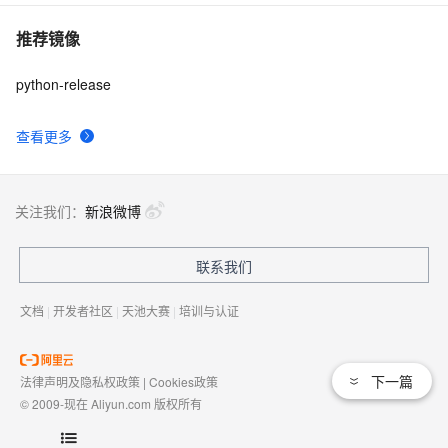
推荐镜像
python-release
查看更多
关注我们：
新浪微博
联系我们
文档
|
开发者社区
|
天池大赛
|
培训与认证
下一篇
法律声明及隐私权政策
|
Cookies政策
© 2009-现在 Aliyun.com 版权所有
增值电信业务经营许可证：
浙B2-20080101
域名注册服务机构许可：
浙D3-20210002