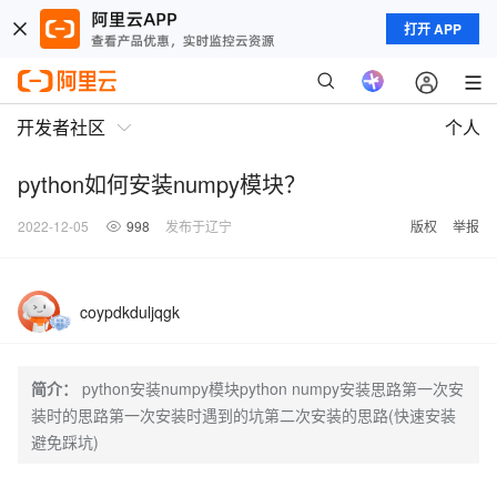
打开 APP
开发者社区
个人
python如何安装numpy模块？
2022-12-05
998
发布于辽宁
版权
举报
coypdkduljqgk
简介：
python安装numpy模块python numpy安装思路第一次安
装时的思路第一次安装时遇到的坑第二次安装的思路(快速安装
避免踩坑)