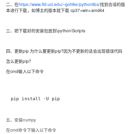
二、在
https://www.lfd.uci.edu/~gohlke/pythonlibs/
找到合适的版
本进行下载，如博主的版本就下载 cp37+win+amd64
三、把下载好的安装包放到\python\Scripts
四、更新pip 为什么要更新pip?因为不更新的话会出现错误代码
怎么更新pip?
在cmd输入以下命令
pip install -U pip
五、安装numpy
在cmd命令下输入以下命令