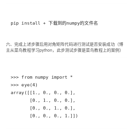
pip install + 下载到的numpy的文件名
六、完成上述步骤后用对角矩阵代码进行测试是否安装成功（博
主从菜鸟教程学习python，此步测试步骤是菜鸟教程上的案例）
       [0., 0., 0., 1.]])