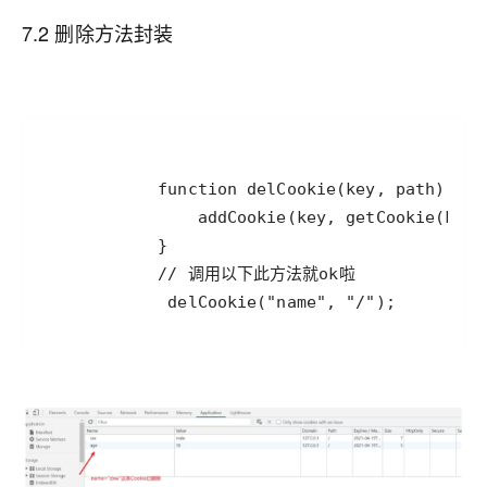
7.2 删除方法封装
             delCookie("name", "/");