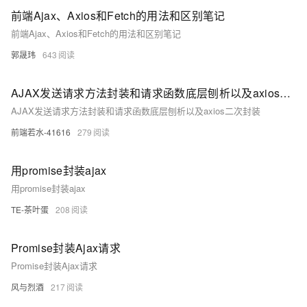
前端Ajax、Axios和Fetch的用法和区别笔记
前端Ajax、Axios和Fetch的用法和区别笔记
郭晟玮
643
AJAX发送请求方法封装和请求函数底层刨析以及axios二次封装
AJAX发送请求方法封装和请求函数底层刨析以及axios二次封装
前端若水-41616
279
用promise封装ajax
用promise封装ajax
TE-茶叶蛋
208
Promise封装Ajax请求
Promise封装Ajax请求
风与烈酒
217