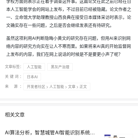
学校方面则表示正在着手调查这件事。这篇论文在此之前已经在日
本人工智能学会的网站上发布，不过目前已经被隐藏。论文作者之
一、立命馆大学助理教授山西良典在接受日本媒体采访时表示，论
文确实存在一些问题，之后是否会继续发表还有待研究。
虽然这项利用AI判断隐晦小黄文的研究存在问题，但用AI来识别网
络内容的研究方向实在让人不寒而栗。如果将来AI真的开始监督网
上发布的内容，我们在网上说话的时候是不是要更小声了呢？
文章标签：
人工智能
黑灰产治理
关键词：
日本AI
来 源：
开发者社区
>
人工智能
>
文章
> 正文
相关文章
AI算法分析，智慧城管AI智能识别系统源码