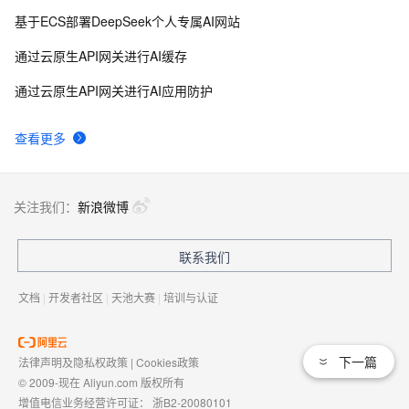
基于ECS部署DeepSeek个人专属AI网站
通过云原生API网关进行AI缓存
通过云原生API网关进行AI应用防护
查看更多
关注我们：
新浪微博
联系我们
文档
|
开发者社区
|
天池大赛
|
培训与认证
下一篇
法律声明及隐私权政策
|
Cookies政策
© 2009-现在 Aliyun.com 版权所有
增值电信业务经营许可证：
浙B2-20080101