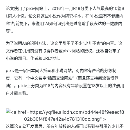
论文使用了pixiv网站上，2016年十月R18分类下人气最高的10篇B
L同人小说。论文将这些小说作为研究样本，在“小说里有不健康内
容”的前提下，来说明“AI如何识别出通过隐喻手段表达的不健康内
容”。
为了说明AI的识别方法，论文里引用了不少“少儿不宜”的内容。论
文作者在引用前没有取得作者或pixiv网站的授权，还私自公布了
小说的题目、作者和URL地址。
pixiv是一家日本同人插画和小说网站，对内容有严格的分级制
度，它有一个中文名字“插画交流网站”（而且还支持新浪微博登
陆）。pixiv上分类为R18的内容只有年龄设置在18岁以上的注册用
户才能查看。
https://yqfile.alicdn.com/bd44e48f9eaecf8
02b30f4f847e42a4c781310dc.png" >
这篇论文公开发表后，所有年龄段的人都可以看到被引用的少儿不