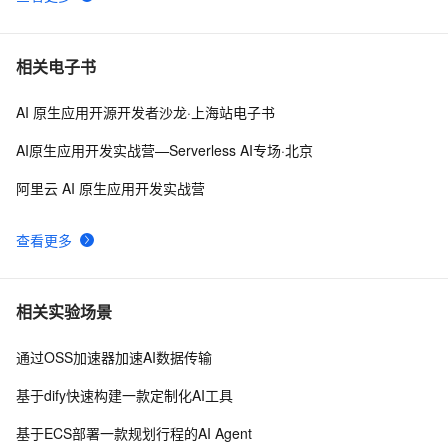
相关电子书
AI 原生应用开源开发者沙龙·上海站电子书
AI原生应用开发实战营—Serverless AI专场·北京
阿里云 AI 原生应用开发实战营
查看更多
相关实验场景
通过OSS加速器加速AI数据传输
基于dify快速构建一款定制化AI工具
基于ECS部署一款规划行程的AI Agent