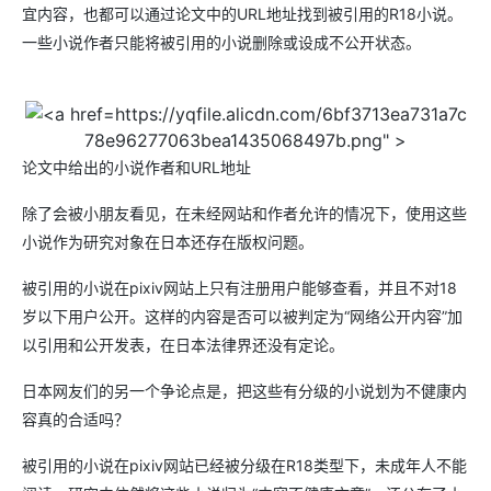
宜内容，也都可以通过论文中的URL地址找到被引用的R18小说。
一些小说作者只能将被引用的小说删除或设成不公开状态。
https://yqfile.alicdn.com/6bf3713ea731a7c
78e96277063bea1435068497b.png" >
论文中给出的小说作者和URL地址
除了会被小朋友看见，在未经网站和作者允许的情况下，使用这些
小说作为研究对象在日本还存在版权问题。
被引用的小说在pixiv网站上只有注册用户能够查看，并且不对18
岁以下用户公开。这样的内容是否可以被判定为“网络公开内容”加
以引用和公开发表，在日本法律界还没有定论。
日本网友们的另一个争论点是，把这些有分级的小说划为不健康内
容真的合适吗？
被引用的小说在pixiv网站已经被分级在R18类型下，未成年人不能