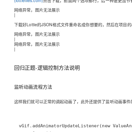
(lottiefiles.com)
点击下载，前面两个选项都行，后一种是更加节
网络异常，图片无法展示
|
下载好Lottie的JSON格式文件重命名成你想要的，然后在项目的app
网络异常，图片无法展示
|
网络异常，图片无法展示
|
回归正题-逻辑控制方法说明
监听动画流程方法
这样我们就可以正常的调起动画了，此外还提供了监听动画事件