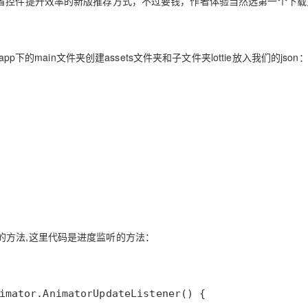
省控件提升效率的新版推荐方式，不过要钱，作者体验当然选第一个下载
下的main文件夹创建assets文件夹和子文件夹lottie放入我们的json
的方法,这里代码是进度监听的方法：