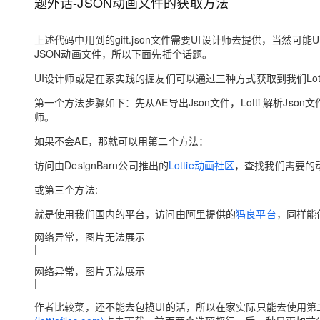
题外话-JSON动画文件的获取方法
上述代码中用到的gift.json文件需要UI设计师去提供，当然
JSON动画文件，所以下面先插个话题。
UI设计师或是在家实践的掘友们可以通过三种方式获取到我们Lott
第一个方法步骤如下：先从AE导出Json文件，Lotti 解析Json文
师。
如果不会AE，那就可以用第二个方法：
访问由DesignBarn公司推出的
Lottie动画社区
，查找我们需要的
或第三个方法:
就是使用我们国内的平台，访问由阿里提供的
犸良平台
，同样能
网络异常，图片无法展示
|
网络异常，图片无法展示
|
作者比较菜，还不能去包揽UI的活，所以在家实际只能去使用第