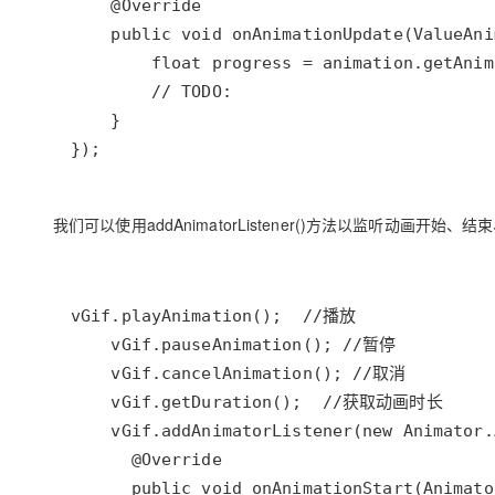
});
我们可以使用addAnimatorListener()方法以监听动画开始