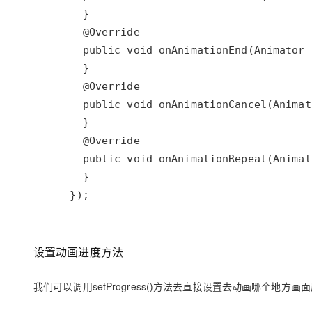
    });
设置动画进度方法
我们可以调用setProgress()方法去直接设置去动画哪个地方画