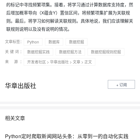
的标记中寻找频繁项集。接着，将学习通过计算数据库支持度，然
后增加概率导向（X蕴含Y）置信区间，将频繁项集扩展为关联规
则。最后，将学习如何解读关联规则。具体地说，我们应该理解关
联规则说明以及没有说明的情况。
文章标签：
Python
数据库
数据挖掘
关键词：
数据挖掘实践
数据挖掘方法
数据挖掘规则挖掘
来 源：
开发者社区
>
华章出版社
>
文章
> 正文
华章出版社
+ 订阅
相关文章
Python定时爬取新闻网站头条：从零到一的自动化实践