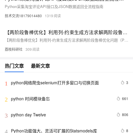
Python采集淘宝评论API接口及JSON数据返回全流程指南
技术交流18179014480
1319
【两阶段鲁棒优化】利用列-约束生成方法求解两阶段鲁棒优化问题（Python代码实现）
【两阶段鲁棒优化】利用列-约束生成方法求解两阶段鲁棒优化问题（Python代码实现）
荔枝科研社
309
热门文章
最新文章
python网络爬虫selenium打开多窗口与切换页面
3
1
python 时间模块备忘
661
2
python day Twelve
806
3
Python功能强大、灵活可扩展的Statsmodels库
8
4