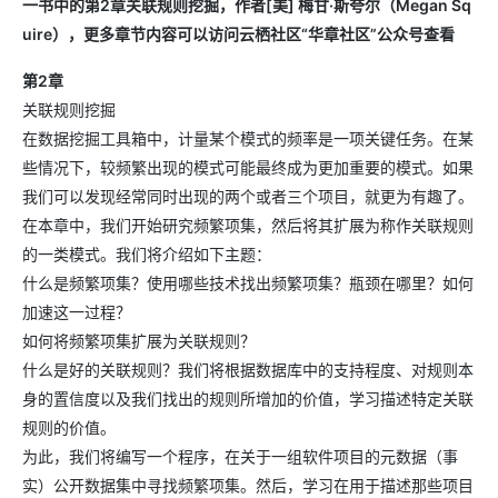
一书中的第2章关联规则挖掘，作者[美] 梅甘·斯夸尔（Megan Sq
uire），更多章节内容可以访问云栖社区“华章社区”公众号查看
第2章
关联规则挖掘
在数据挖掘工具箱中，计量某个模式的频率是一项关键任务。在某
些情况下，较频繁出现的模式可能最终成为更加重要的模式。如果
我们可以发现经常同时出现的两个或者三个项目，就更为有趣了。
在本章中，我们开始研究频繁项集，然后将其扩展为称作关联规则
的一类模式。我们将介绍如下主题：
什么是频繁项集？使用哪些技术找出频繁项集？瓶颈在哪里？如何
加速这一过程？
如何将频繁项集扩展为关联规则？
什么是好的关联规则？我们将根据数据库中的支持程度、对规则本
身的置信度以及我们找出的规则所增加的价值，学习描述特定关联
规则的价值。
为此，我们将编写一个程序，在关于一组软件项目的元数据（事
实）公开数据集中寻找频繁项集。然后，学习在用于描述那些项目