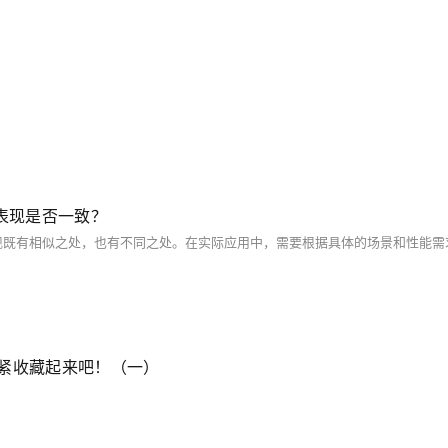
能表现是否一致？
赶紧收藏起来吧！（一）
！