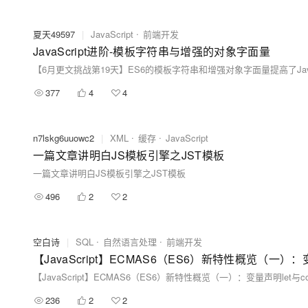
夏天49597
|
JavaScript
前端开发
JavaScript进阶-模板字符串与增强的对象字面量
377
4
4
n7lskg6uuowc2
|
XML
缓存
JavaScript
一篇文章讲明白JS模板引擎之JST模板
一篇文章讲明白JS模板引擎之JST模板
496
2
2
空白诗
|
SQL
自然语言处理
前端开发
【JavaScript】ECMAS6（ES6）新特性概览（一
【JavaScript】ECMAS6（ES6）新特性概览（一）：变量声明le
236
2
2