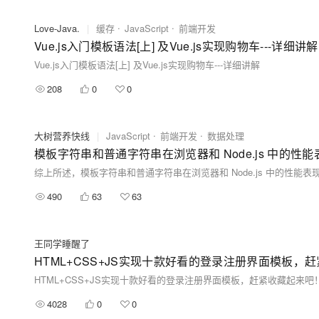
Love-Java.
|
缓存
JavaScript
前端开发
Vue.js入门模板语法[上] 及Vue.js实现购物车---详细讲解
Vue.js入门模板语法[上] 及Vue.js实现购物车---详细讲解
208
0
0
大树营养快线
|
JavaScript
前端开发
数据处理
模板字符串和普通字符串在浏览器和 Node.js 中的性
490
63
63
王同学睡醒了
HTML+CSS+JS实现十款好看的登录注册界面模板，
HTML+CSS+JS实现十款好看的登录注册界面模板，赶紧收藏起来吧
4028
0
0