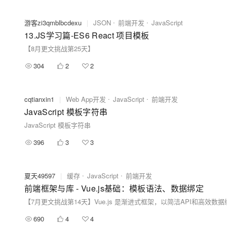
游客zi3qmblbcdexu
|
JSON
前端开发
JavaScript
13.JS学习篇-ES6 React 项目模板
【8月更文挑战第25天】
304
2
2
cqtianxin1
|
Web App开发
JavaScript
前端开发
JavaScript 模板字符串
JavaScript 模板字符串
396
3
3
夏天49597
|
缓存
JavaScript
前端开发
前端框架与库 - Vue.js基础：模板语法、数据绑定
690
4
4