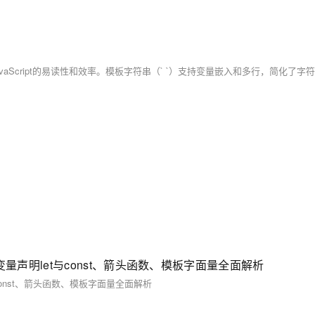
）：变量声明let与const、箭头函数、模板字面量全面解析
t与const、箭头函数、模板字面量全面解析