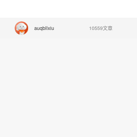
auqbllxiu
10559文章