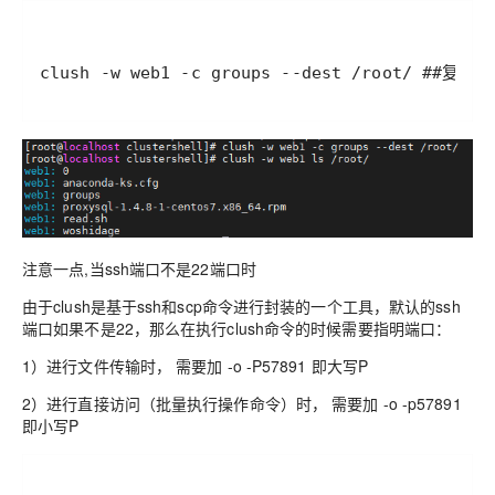
clush -w web1 -c groups --dest /root/ #
注意一点,当ssh端口不是22端口时
由于clush是基于ssh和scp命令进行封装的一个工具，默认的ssh
端口如果不是22，那么在执行clush命令的时候需要指明端口：
1）进行文件传输时， 需要加 -o -P57891 即大写P
2）进行直接访问（批量执行操作命令）时， 需要加 -o -p57891
即小写P