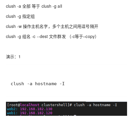
clush -a 全部 等于 clush -g all
clush -g 指定组
clush -w 操作主机名字，多个主机之间用逗号隔开
clush -g 组名 -c --dest 文件群发 （-c等于–copy）
演示：1
clush -a hostname -I