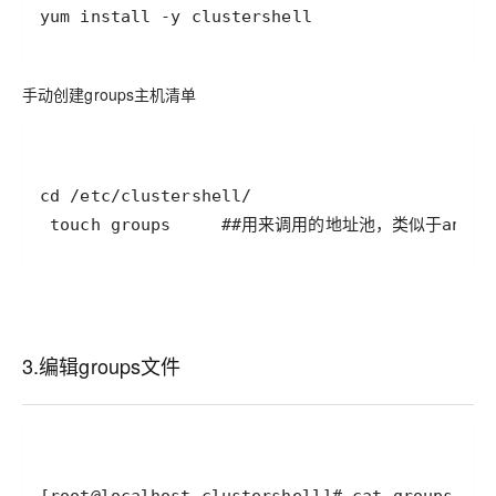
yum install -y clustershell
手动创建groups主机清单
 touch groups     ##用来调用的地址池，类似于ansib
3.编辑groups文件