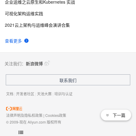
企业运维之云原生和Kubernetes 实战
可视化架构运维实践
2021云上架构与运维峰会演讲合集
查看更多
关注我们：
新浪微博
联系我们
文档
|
开发者社区
|
天池大赛
|
培训与认证
下一篇
法律声明及隐私权政策
|
Cookies政策
© 2009-现在 Aliyun.com 版权所有
增值电信业务经营许可证：
浙B2-20080101
域名注册服务机构许可：
浙D3-20210002