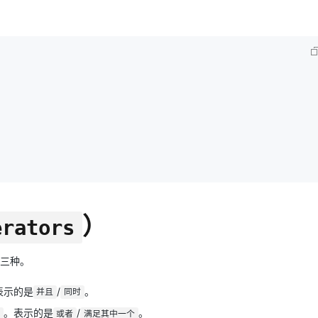
）
erators
三种。
表示的是
/
。
并且
同时
。表示的是
/
。
或者
满足其中一个