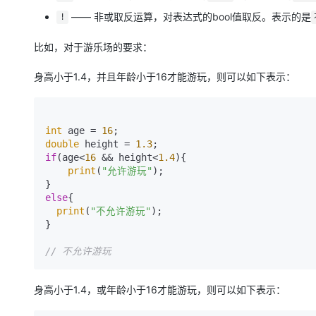
—— 非或取反运算，对表达式的bool值取反。表示的是
!
比如，对于游乐场的要求：
身高小于1.4，并且年龄小于16才能游玩，则可以如下表示：
int
 age = 
16
double
 height = 
1.3
if
(age<
16
 && height<
1.4
){

print
(
"允许游玩"
);

else
{

print
(
"不允许游玩"
);

}

// 不允许游玩
身高小于1.4，或年龄小于16才能游玩，则可以如下表示：