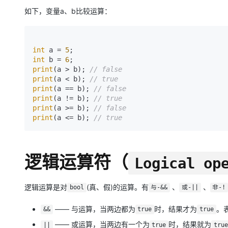
如下，变量a、b比较运算：
int
 a = 
5
int
 b = 
6
print
(a > b); 
// false
print
(a < b); 
// true
print
(a == b); 
// false
print
(a != b); 
// true
print
(a >= b); 
// false
print
(a <= b); 
// true
逻辑运算符（
Logical op
逻辑运算是对
(真、假)的运算。有
、
、
bool
与-&&
或-||
非-!
—— 与运算，当两边都为
时，结果才为
。
&&
true
true
—— 或运算，当两边有一个为
时，结果就为
||
true
true