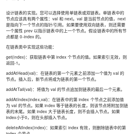
设计链表的实现。您可以选择使用单链表或双链表。单链表中的
节点应该具有两个属性：val 和 next。val 是当前节点的值，next
是指向下一个节点的指针/引用。如果要使用双向链表，则还需要
一个属性 prev 以指示链表中的上一个节点。假设链表中的所有节
点都是 0-index 的。
在链表类中实现这些功能：
get(index)：获取链表中第 index 个节点的值。如果索引无效，则
返回-1。
addAtHead(val)：在链表的第一个元素之前添加一个值为 val 的
节点。插入后，新节点将成为链表的第一个节点。
addAtTail(val)：将值为 val 的节点追加到链表的最后一个元素。
addAtIndex(index,val)：在链表中的第 index 个节点之前添加值
为 val 的节点。如果 index 等于链表的长度，则该节点将附加到链
表的末尾。如果 index 大于链表长度，则不会插入节点。如果
index小于0，则在头部插入节点。
deleteAtIndex(index)：如果索引 index 有效，则删除链表中的第
index 个节点。