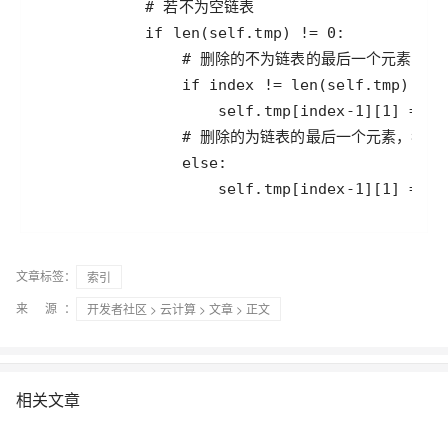
文章标签：
索引
来 源：
开发者社区
>
云计算
>
文章
> 正文
相关文章