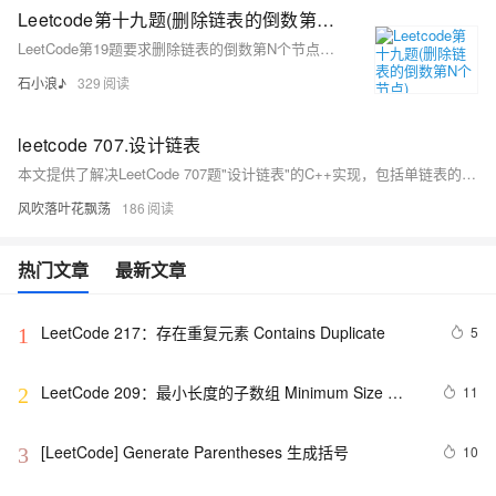
Leetcode第十九题(删除链表的倒数第N个节点)
LeetCode第19题要求删除链表的倒数第N个节点，可以通过快慢指针法在一次遍历中实现。
石小浪♪
329
leetcode 707.设计链表
本文提供了解决LeetCode 707题"设计链表"的C++实现，包括单链表的节点定义和类方法实现，如添加节点、获取节点值、删除节点等。
风吹落叶花飘荡
186
热门文章
最新文章
LeetCode 217：存在重复元素	Contains Duplicate
5
1
LeetCode 209：最小长度的子数组 Minimum Size 
11
2
Subarray Sum
[LeetCode] Generate Parentheses 生成括号
10
3