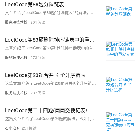
LeetCode第86题分隔链表
文章介绍了LeetCode第86题"分隔链表"的解法，通过创建两个新链表分别存储小于和大于等于给定值x的节点，然后合并这两个链表来解决问题，提供了一种简单易懂且操作原链表的解决方案。
服务端技术栈
201
LeetCode第83题删除排序链表中的重复元素
文章介绍了LeetCode第83题"删除排序链表中的重复元素"的解法，使用双指针技术在原链表上原地删除重复元素，提供了一种时间和空间效率都较高的解决方案。
服务端技术栈
273
LeetCode第23题合并 K 个升序链表
这篇文章介绍了LeetCode第23题"合并K个升序链表"的解题方法，使用分而治之的思想，通过递归合并链表的方式解决了这个难题。
服务端技术栈
287
LeetCode第二十四题(两两交换链表中的节点)
这篇文章介绍了LeetCode第24题的解法，即如何通过使用三个指针（preNode, curNode, curNextNode）来两两交换链表中的节点，并提供了详细的代码实现。
石小浪♪
251