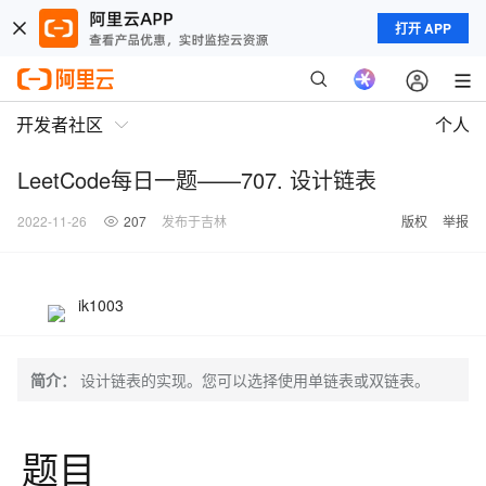
打开 APP
开发者社区
个人
LeetCode每日一题——707. 设计链表
2022-11-26
207
发布于吉林
版权
举报
ik1003
简介：
设计链表的实现。您可以选择使用单链表或双链表。
题目