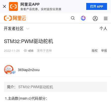
打开 APP
开发者社区
个人
STM32:PWM驱动舵机
2022-11-26
456
发布于吉林
版权
举报
3it3iap2n2xxu
简介：
STM32:PWM驱动舵机
1.主函数(main.c)代码部分：