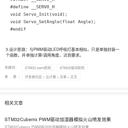
3.设计思路：与PWM驱动LED呼吸灯基本相似，只是单独封装一
个函数，并单独计算/调用角度，达到要求。
关键词：
STM32 pwm舵机
STM32驱动舵机
来 源：
开发者社区
>
云计算
>
文章
> 正文
相关文章
STM32Cubemx PWM驱动加湿器模拟火山喷发效果
STM32Cubemx PWM驱动加湿器模拟火山喷发效果