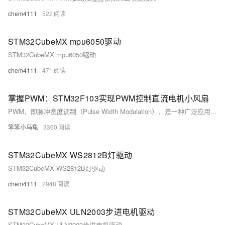
chem4111
522
STM32CubeMX mpu6050驱动
STM32CubeMX mpu6050驱动
chem4111
471
掌握PWM：STM32F103实现PWM控制直流电机小风扇
PWM，即脉冲宽度调制（Pulse Width Modulation），是一种广泛应用于电子和电机控制领域的信号编码方法。PWM的核心思想是通过改变数字信号的脉冲宽度来模拟模拟信号的幅度变化，从而达到控制输出功率的目的。
笨笨小乌龟
3360
STM32CubeMX WS2812B灯驱动
STM32CubeMX WS2812B灯驱动
chem4111
2948
STM32CubeMX ULN2003步进电机驱动
STM32CubeMX ULN2003步进电机驱动