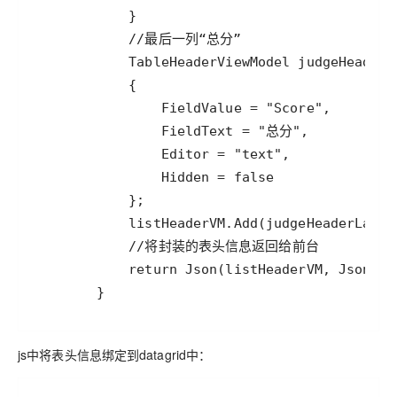
        }
js中将表头信息绑定到datagrid中：