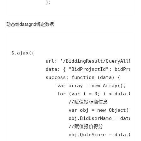
            };
动态给datagrid绑定数据