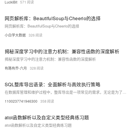
LuckiBit
571
网页解析库：BeautifulSoup与Cheerio的选择
网页解析库：BeautifulSoup与Cheerio的选择
小白学大数据
326
揭秘深度学习中的注意力机制：兼容性函数的深度解析
揭秘深度学习中的注意力机制：兼容性函数的深度解析
有路有乔-六月
328
SQL整库导出语录：全面解析与高效执行策略
在数据库管理和维护过程中，整库导出是一项常见的需求，无论是为了备份、迁移还是数据分析，掌握如何高效、准确地导出整个数据库至关重要
1100237741946300
358
atoi函数解析以及自定义类型经典练习题
atoi函数解析以及自定义类型经典练习题