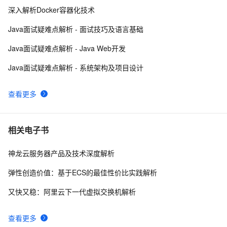
9
深入解析Docker容器化技术
基于STM32的智能城市环境监测系统设计与实现
4
10
Java面试疑难点解析 - 面试技巧及语言基础
Java面试疑难点解析 - Java Web开发
Java面试疑难点解析 - 系统架构及项目设计
查看更多
相关电子书
神龙云服务器产品及技术深度解析
弹性创造价值：基于ECS的最佳性价比实践解析
又快又稳：阿里云下一代虚拟交换机解析
查看更多