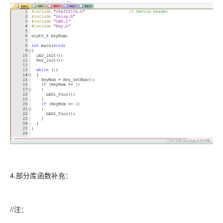
4.部分库函数补充：
//注：