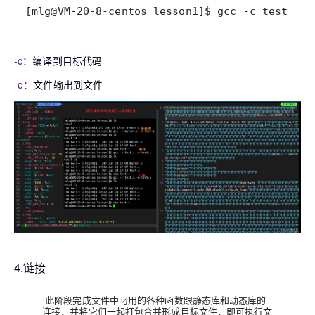
[mlg@VM-20-8-centos lesson1]$ gcc -c test.s -
-c
：编译到目标代码
-o：
文件输出到文件
4.链接
此阶段完成文件中叼用的各种函数跟静态库和动态库的
连接，并将它们一起打包合并形成目标文件，即可执行文