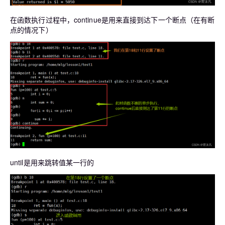
在函数执行过程中，continue是用来直接到达下一个断点（在有断
点的情况下）
until是用来跳转值某一行的