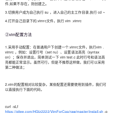
件,如果不存在，则创建之。
3.切换用户成为自己执行 su ，进入自己的主工作目录,执行 cd ~
4.打开自己目录下的.vimrc文件，执行 vim .vimrc
②vim配置方法
1.采用手动配置：在普通用户下创建一个.vimrc文件，执行vim .
vimrc ，例如：设置行号（set nu）、设置语法高亮（syntax
on）；保存并退出，简单测试一下 vim test.c 此时行号和语法高
亮都能正常显示。虽然可行，但是不推荐这样做，我们可以采用
第二种做法；
2.vim的配置相对比较复杂，某些配置还需要使用到插件，我们可
以直接执行下面的代码，
curl -sLf
https://gitee.com/HGtz2222/VimForCpp/raw/master/install.sh
-o