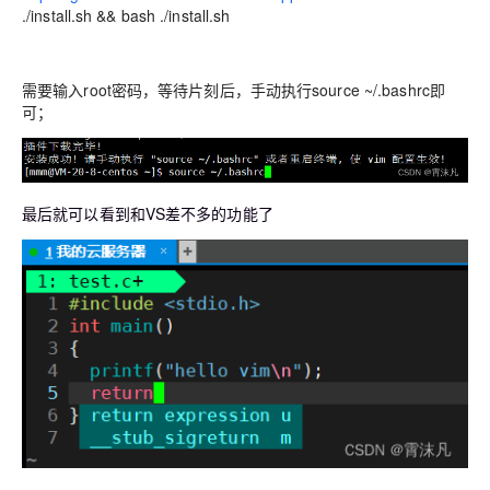
./install.sh && bash ./install.sh
需要输入root密码，等待片刻后，手动执行source ~/.bashrc即
可；
最后就可以看到和VS差不多的功能了