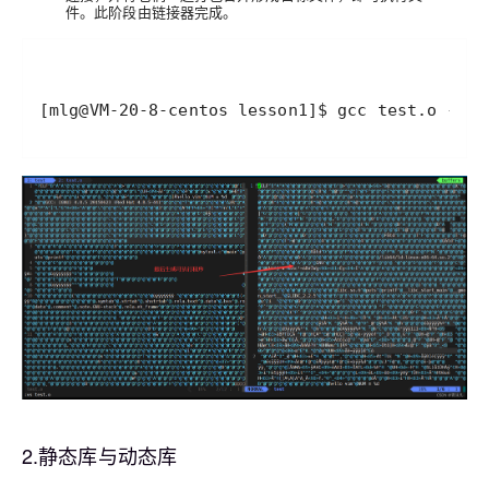
件。此阶段由链接器完成。
[mlg@VM-20-8-centos lesson1]$ gcc test.o -o t
2.静态库与动态库