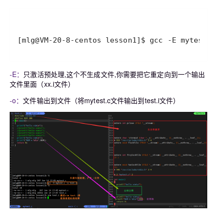
[mlg@VM-20-8-centos lesson1]$ gcc -E mytest.c
-E：
只激活预处理,这个不生成文件,你需要把它重定向到一个输出
文件里面（xx.i文件）
-o：
文件输出到文件（将mytest.c文件输出到test.i文件）