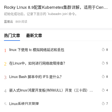
Rocky Linux 8.9配置Kubernetes集群详解，适用于CentOS环境
初始化成功后，记录下显示的 `kubeadm join`命令。
蓝易云
869
热门文章
最新文章
linux 下使用 tc 模拟网络延迟和丢包
8
1
在Linux中，如何进行网络故障排查？ 
5
2
Linux Bash 脚本中的 IFS 是什么？
8
3
嵌入式linux/鸿蒙开发板(IMX6ULL）开发（三十四）
4
4
Linux系统对中断的处理（下）
Linux系统日志管理
7
5