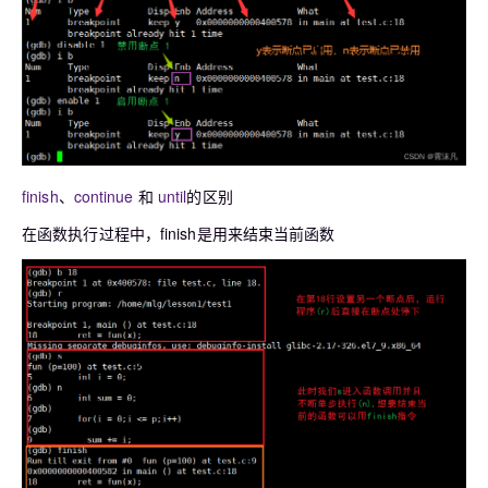
finish
、
continue
和
until
的区别
在函数执行过程中，finish是用来结束当前函数