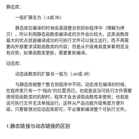
静态库：
一般扩展名为（.a或.lib）
静态库在编译的时候会直接整合到目标程序中（理解为拷
贝），所以利用静态函数库编译成的文件会比较大，这类函数库
最大的优点就是编译成功的可执行文件可以独立运行，而不再需
要向外部要求读取函数库的内容；但是从升级难易度来看明显没
有优势，如果函数库更新，需要重新编译。
动态库：
动态函数库的扩展名一般为（.so或.dll）
与静态库被整个整合到程序中不同，动态库在编译的时候，
在程序里只有一个“指向”的位置而已，也就是说当可执行文件需要
使用到函数库的机制时，程序才会去读取函数库来使用；也就是
说可执行文件无法单独运行。这样从产品功能升级角度方便升
级，只要替换对应动态库即可，不必重新编译整个可执行文件。
1.静态链接与动态链接的区别