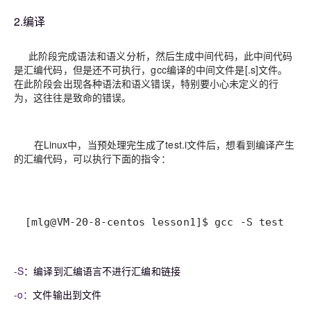
2.编译
此阶段完成语法和语义分析，然后生成中间代码，此中间代码
是汇编代码，但是还不可执行，gcc编译的中间文件是[.s]文件。
在此阶段会出现各种语法和语义错误，特别要小心未定义的行
为，这往往是致命的错误。
在Linux中，当预处理完生成了test.i文件后，想看到编译产生
的汇编代码，可以执行下面的指令：
[mlg@VM-20-8-centos lesson1]$ gcc -S test.i -
-S
：编译到汇编语言不进行汇编和链接
-o：
文件输出到文件