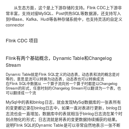
从生态方面，这个是上下游存储的支持。Flink CDC上下游非
常丰富，支持对接MySQL、Post供热SQL等数据源，还支持写入
到HBase、Kafka、Hudi等各种存储系统中，也支持灵活的自定义
connector
Flink CDC 项目
Flink有两个基础概念，Dynamic Table和Changelog
Stream
Dynamic Table就是Flink SQL定义的动态表，动态表和流的概念是对
等的，意思是流可以转换为动态表，动态表也可以转换成流
在Flink SQL中数据从 一个算子流向另一个算子时都是以Changelog
Stream的形式，任意时刻的Changelog Stream可以翻译为一个表，也
可以翻译成一个流
MySql中的表和binlog日志，就会发现MySql数据库的一张表所有
的变更都记录在binlog日志中，如果一直对表进行更新，binlog日
志流也会一直增加，数据库中的表就相当于binlog日志流在某个时
刻点物化的形式；日志流就是将表的变更数据持续捕获的结果。
说明Flink SQL的Dynamic Table是可以非常自然地表示一张不断