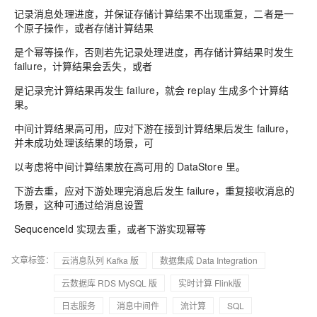
记录消息处理进度，并保证存储计算结果不出现重复，二者是一
个原子操作，或者存储计算结果
是个幂等操作，否则若先记录处理进度，再存储计算结果时发生
failure，计算结果会丢失，或者
是记录完计算结果再发生 failure，就会 replay 生成多个计算结
果。
中间计算结果高可用，应对下游在接到计算结果后发生 failure，
并未成功处理该结果的场景，可
以考虑将中间计算结果放在高可用的 DataStore 里。
下游去重，应对下游处理完消息后发生 failure，重复接收消息的
场景，这种可通过给消息设置
SequcenceId 实现去重，或者下游实现幂等
文章标签：
云消息队列 Kafka 版
数据集成 Data Integration
云数据库 RDS MySQL 版
实时计算 Flink版
日志服务
消息中间件
流计算
SQL