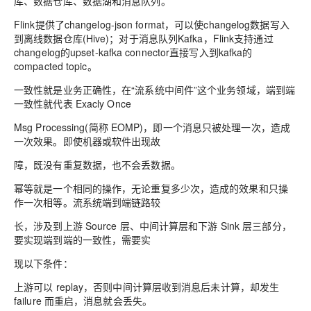
库、数据仓库、数据湖和消息队列。
Flink提供了changelog-json format，可以使changelog数据写入
到离线数据仓库(Hive)；对于消息队列Kafka，Flink支持通过
changelog的upset-kafka connector直接写入到kafka的
compacted topic。
一致性就是业务正确性，在“流系统中间件”这个业务领域，端到端
一致性就代表 Exacly Once
Msg Processing(简称 EOMP)，即一个消息只被处理一次，造成
一次效果。即使机器或软件出现故
障，既没有重复数据，也不会丢数据。
幂等就是一个相同的操作，无论重复多少次，造成的效果和只操
作一次相等。流系统端到端链路较
长，涉及到上游 Source 层、中间计算层和下游 Sink 层三部分，
要实现端到端的一致性，需要实
现以下条件：
上游可以 replay，否则中间计算层收到消息后未计算，却发生
failure 而重启，消息就会丢失。