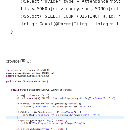
}
provider写法：