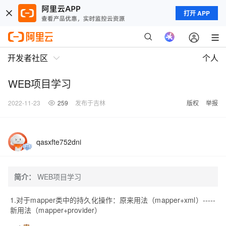
打开 APP
开发者社区
个人
WEB项目学习
2022-11-23
259
发布于吉林
版权
举报
qasxfte752dni
简介：
WEB项目学习
1.对于mapper类中的持久化操作：原来用法（mapper+xml）-----
新用法（mapper+provider）