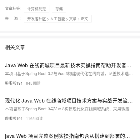
文章标签：
计算机视觉
存储
来 源：
开发者社区
>
人工智能
>
文章
> 正文
相关文章
Java Web 在线商城项目最新技术实操指南帮助开发者高效完成商城项目开发
本项目基于Spring Boot 3.2与Vue 3构建现代化在线商城，涵盖技术选型、核心功能实现、安全控制与容器化部署，助开发者掌握最新Java Web全栈开发实践。
啦啦啦191
845
现代化 Java Web 在线商城项目技术方案与实战开发流程及核心功能实现详解
本项目基于Spring Boot 3与Vue 3构建现代化在线商城系统，采用微服务架构，整合Spring Cloud、Redis、MySQL等技术，涵盖用户认证、商品管理、购物车功能，并支持Docker容器化部署与Kubernetes编排。提供完整CI/CD流程，助力高效开发与扩展。
啦啦啦191
1165
java Web 项目完整案例实操指南包含从搭建到部署的详细步骤及热门长尾关键词解析的实操指南