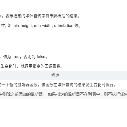
List 对象，表示指定的媒体查询字符串解析后的结果。
n-height, min-width, orientation 等。
值为 true，否则为 false。
结果发生变化时，就调用指定的回调函数。
描述
加一个新的监听器函数，该函数在媒体查询的结果发生变化时执行。
中删除之前添加的监听器。 如果指定的监听器不在列表中，则不执行任