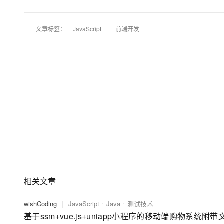
文章标签：
JavaScript
前端开发
相关文章
wishCoding
|
JavaScript
Java
测试技术
基于ssm+vue.js+uniapp小程序的移动端购物系