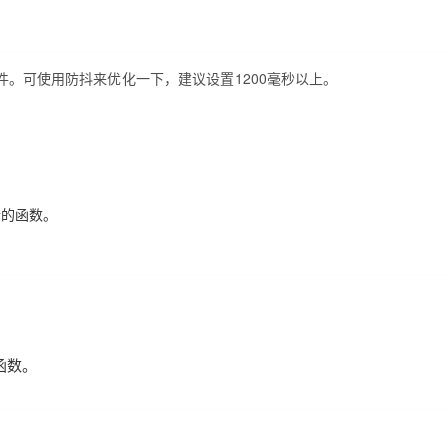
ize 事件。可使用防抖来优化一下，建议设置1200毫秒以上。
运行的函数。
的函数。