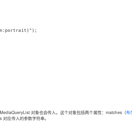
aQueryList 对象也会传入。这个对象包括两个属性：matches（
布
dia 对应传入的参数字符串。