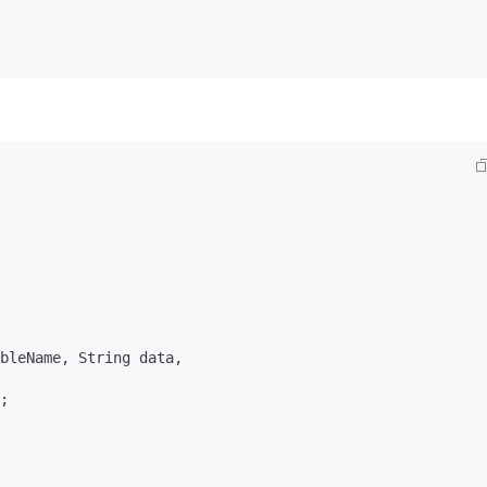
bleName, String data,

;
