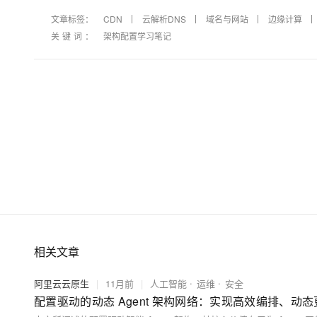
文章标签：
CDN
云解析DNS
域名与网站
边缘计算
关键词：
架构配置学习笔记
相关文章
阿里云云原生
|
11月前
|
人工智能
运维
安全
配置驱动的动态 Agent 架构网络：实现高效编排、动