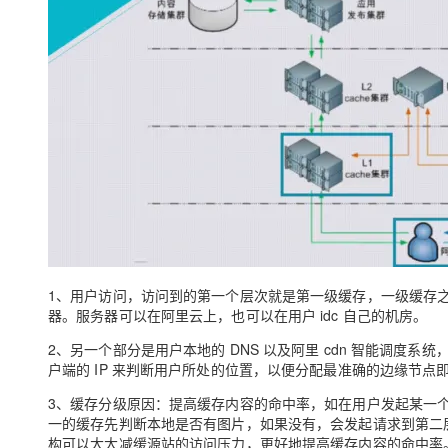
大模型解决方案
迁移与运维管理
快速部署 Dify，高效搭建 
专有云
10 分钟在聊天系统中增加
1、用户访问，访问到的第一个层次就是第一级缓存，一级缓存
器。服务器可以在阿里云上，也可以在用户 idc 自己的机房。
2、另一个部分是用户本地的 DNS 以及阿里 cdn 智能调度系
户端的 IP 来判断用户所处的位置，以便分配最准确的边缘节点
3、缓存分级原因：提高缓存内容的命中率，如在用户发起某一个
一的缓存先判断本地是否有图片，如果没有，会发起请求到第二
构可以大大减缓源站的访问压力，更好地提高缓存内容的命中率