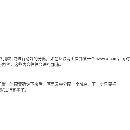
解析或进行动静的分离，如在互联网上看到某一个 www.a.com，同
的都是静态内容，这些内容往往会进行加速。
 cdn 的配置，当配置确定下来后，阿里云会分配一个域名，下一步只要把
置工作就进行完毕了。