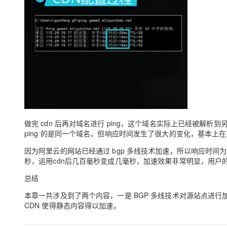
做完 cdn 后再对域名进行 ping，这个域名实际上已经被解析
ping 的是同一个域名，但响应时间发生了很大的变化，基本
因为阿里云的网站已经通过 bgp 多线技术加速，所以响应时间为二
秒，运用cdn后几百毫秒变成几毫秒，加速效果非常明显，用户
总结
本章一共涉及到了两个内容，一是 BGP 多线技术对源站点进
CDN 使得静态内容得以加速。