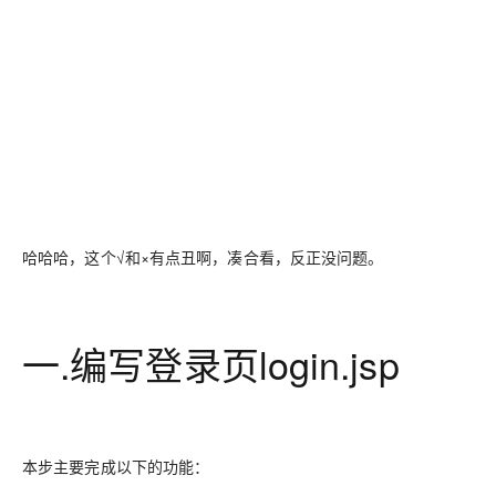
哈哈哈，这个√和×有点丑啊，凑合看，反正没问题。
一.编写登录页login.jsp
本步主要完成以下的功能：