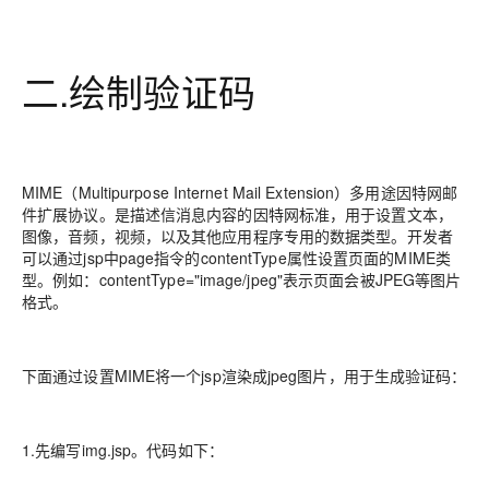
二.绘制验证码
MIME（Multipurpose Internet Mail Extension）多用途因特网邮
件扩展协议。是描述信消息内容的因特网标准，用于设置文本，
图像，音频，视频，以及其他应用程序专用的数据类型。开发者
可以通过jsp中page指令的contentType属性设置页面的MIME类
型。例如：contentType="image/jpeg"表示页面会被JPEG等图片
格式。
下面通过设置MIME将一个jsp渲染成jpeg图片，用于生成验证码：
1.先编写img.jsp。代码如下：