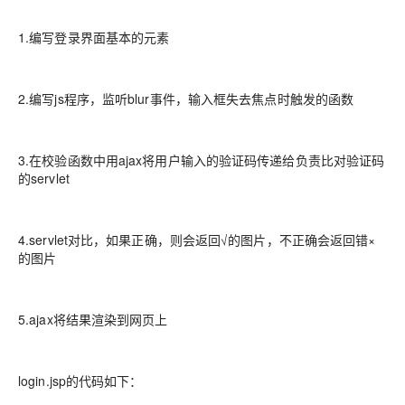
1.编写登录界面基本的元素
2.编写js程序，监听blur事件，输入框失去焦点时触发的函数
3.在校验函数中用ajax将用户输入的验证码传递给负责比对验证码
的servlet
4.servlet对比，如果正确，则会返回√的图片，不正确会返回错×
的图片
5.ajax将结果渲染到网页上
login.jsp的代码如下：