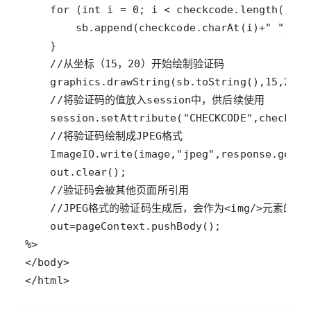
</html>