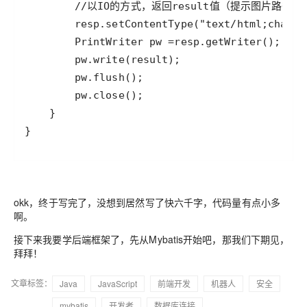
}
okk，终于写完了，没想到居然写了快六千字，代码量有点小多
啊。
接下来我要学后端框架了，先从Mybatis开始吧，那我们下期见，
拜拜！
文章标签：
Java
JavaScript
前端开发
机器人
安全
mybatis
开发者
数据库连接