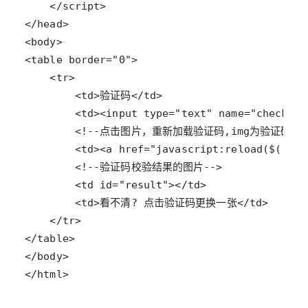
</html>