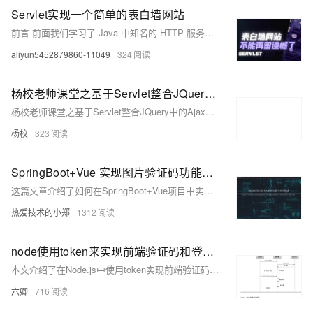
Servlet实现一个简单的表白墙网站
前言 前面我们学习了 Java 中知名的 HTTP 服务器 tomcat 的安装和使用，还学习了 servlet 相关 API 的学习，今天，这篇文章我们将运用前面学习的 HTTP 知识、tomcat和servlet来实现一个简单的表白墙网站。
aliyun5452879860-11049
324
杨校老师课堂之基于Servlet整合JQuery中的Ajax进行表单提交[基于IDEA]
杨校老师课堂之基于Servlet整合JQuery中的Ajax进行表单提交[基于IDEA]
杨校
323
SpringBoot+Vue 实现图片验证码功能需求
这篇文章介绍了如何在SpringBoot+Vue项目中实现图片验证码功能，包括后端生成与校验验证码的方法以及前端展示验证码的实现步骤。
热爱技术的小郑
1312
node使用token来实现前端验证码和登录功能详细流程[供参考]=‘很值得‘
本文介绍了在Node.js中使用token实现前端验证码和登录功能的详细流程，包括生成验证码、账号密码验证以及token验证和过期处理。
六卿
716