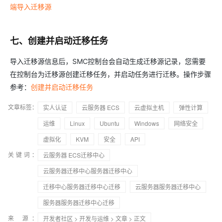
端导入迁移源
七、创建并启动迁移任务
导入迁移源信息后，SMC控制台会自动生成迁移源记录，您需要
在控制台为迁移源创建迁移任务，并启动任务进行迁移。操作步骤
参考：
创建并启动迁移任务
文章标签：
实人认证
云服务器 ECS
云虚拟主机
弹性计算
运维
Linux
Ubuntu
Windows
网络安全
虚拟化
KVM
安全
API
关键词：
云服务器 ECS迁移中心
云服务器迁移中心服务器迁移中心
迁移中心服务器迁移中心迁移
云服务器服务器迁移中心
服务器服务器迁移中心迁移
来 源：
开发者社区
>
开发与运维
>
文章
> 正文