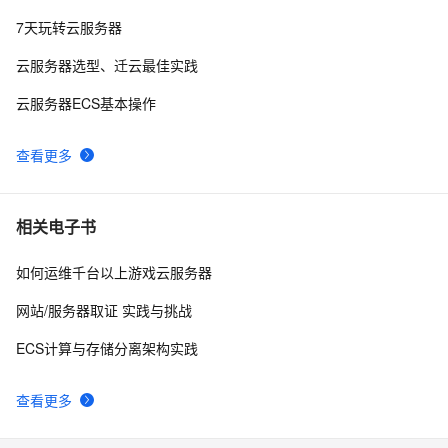
ECS迁移问题之ECS往本地迁移如何解决
6
10
7天玩转云服务器
云服务器选型、迁云最佳实践
云服务器ECS基本操作
查看更多
相关电子书
如何运维千台以上游戏云服务器
网站/服务器取证 实践与挑战
ECS计算与存储分离架构实践
查看更多