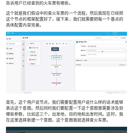
告诉用户已经查到的火车票有哪些。
这个就是我们假设中的查火车票的一个流程，然后我现在已经把
这个节点的框架配置好了，接下来，我们就需要把每一个基点的
具体配置内容完善。
首先，这个用户说节点，我们需要配置用户说什么样的话术能够
表达这个意图。然后同时我们要配置一下这个意图里需要涉及到
哪些参数，比如这三个，出发地，目的地和出发时间。这时，我
在这里选择新建一个意图，这个意图我就选择查火车票。