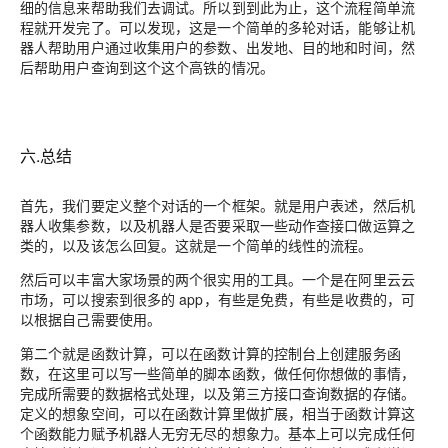
细的信息来帮助我们去调试。所以到到此为止，这个流程简单流
程就开发完了。可以发现，这是一个简单的多轮对话，能够让机
器人帮助用户通过收集用户的参数、出发地、目的地和时间，然
后帮助用户查询到这个这个高铁的情况。
六.总结
首先，我们要定义整个对话的一个框架。就是用户表述，然后机
器人收集参数，以及机器人是否要采取一些动作查接口做运算之
类的，以及该怎么回复。这就是一个简单的线性的流程。
然后可以丰富大家场景的两个很实用的工具。一个是在阿里云云
市场，可以搜索到很多的 app，有些是免费，有些是收费的，可
以根据自己需要使用。
第二个就是函数计算，可以在函数计算的控制台上创建服务函
数，在这里可以写一些简单的脚本函数，做任何你想做的事情，
完成所需要的数据格式处理，以及第三方接口查询数据的存储。
定义的想象空间，可以在函数计算里做扩展，相当于函数计算这
个函数能力赋予机器人无穷无尽的想象力。基本上可以完成任何