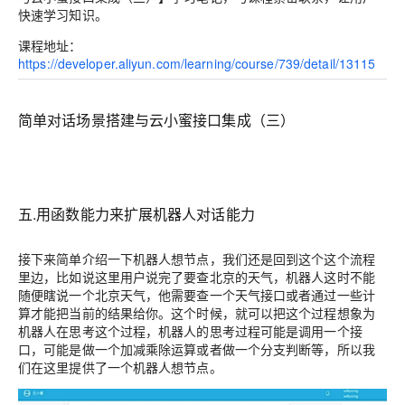
快速学习知识。
课程地址：
https://developer.aliyun.com/learning/course/739/detail/13115
简单对话场景搭建与云小蜜接口集成（三）
五.用函数能力来扩展机器人对话能力
接下来简单介绍一下机器人想节点，我们还是回到这个这个流程
里边，比如说这里用户说完了要查北京的天气，机器人这时不能
随便瞎说一个北京天气，他需要查一个天气接口或者通过一些计
算才能把当前的结果给你。这个时候，就可以把这个过程想象为
机器人在思考这个过程，机器人的思考过程可能是调用一个接
口，可能是做一个加减乘除运算或者做一个分支判断等，所以我
们在这里提供了一个机器人想节点。