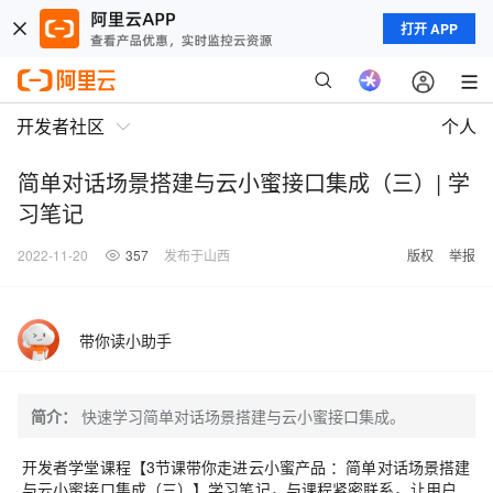
打开 APP
开发者社区
个人
简单对话场景搭建与云小蜜接口集成（三）| 学
习笔记
2022-11-20
357
发布于山西
版权
举报
带你读小助手
简介：
快速学习简单对话场景搭建与云小蜜接口集成。
开发者学堂课程【
3节课带你走进云小蜜产品 ：
简单对话场景搭建
与云小蜜接口集成（三）】学习笔记，与课程紧密联系，让用户