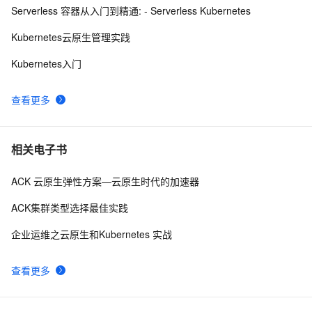
编写 K8S YAML
7
10
Serverless 容器从入门到精通: - Serverless Kubernetes
Kubernetes云原生管理实践
Kubernetes入门
查看更多
相关电子书
ACK 云原生弹性方案—云原生时代的加速器
ACK集群类型选择最佳实践
企业运维之云原生和Kubernetes 实战
查看更多