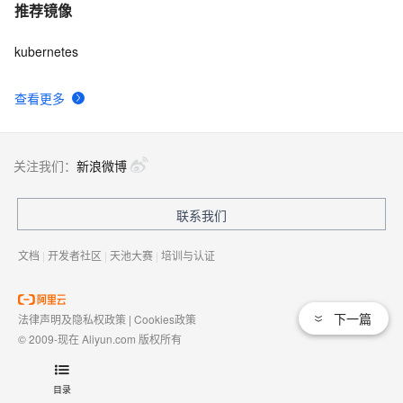
推荐镜像
kubernetes
查看更多
关注我们：
新浪微博
联系我们
文档
|
开发者社区
|
天池大赛
|
培训与认证
下一篇
法律声明及隐私权政策
|
Cookies政策
© 2009-现在 Aliyun.com 版权所有
增值电信业务经营许可证：
浙B2-20080101
域名注册服务机构许可：
浙D3-20210002
目录
浙公网安备 33010602009975号
浙B2-20080101-4