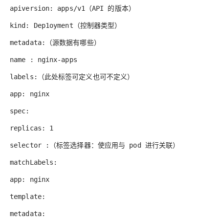
apiversion: apps/v
1（API 的版本）
kind: Dep1oyment
（控制器类型）
metadata:
（源数据有哪些）
name : nginx-apps
l
abe
l
s:
（此处标签可定义也可不定义）
app: nginx
spec:
replicas: 1
selector :
（标签选择器：使应用与 pod 进行关联）
matchLabe
l
s:
app: nginx
template:
metadata: