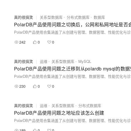
真的很搞笑
|
关系型数据库
分布式数据库
数据库
PolarDB产品使用问题之切换后，公网和私网地址是否
242
0
0
真的很搞笑
|
运维
关系型数据库
MySQL
PolarDB产品使用问题之迁移到从polardb mysq
230
0
0
真的很搞笑
|
运维
关系型数据库
分布式数据库
PolarDB产品使用问题之地址应该怎么创建
189
0
0