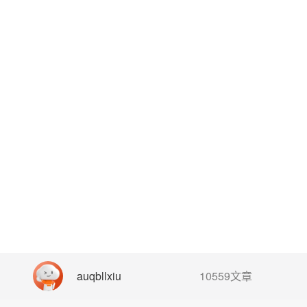
auqbllxiu
10559文章