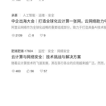
承慕
|
人工智能
运维
安全
中企出海大会｜打造全球化云计算一张网，云网络助力中
2139
8
9
肥猪肥猪-17824
|
监控
安全
网络安全
云计算与网络安全：技术挑战与解决方案
463
56
57