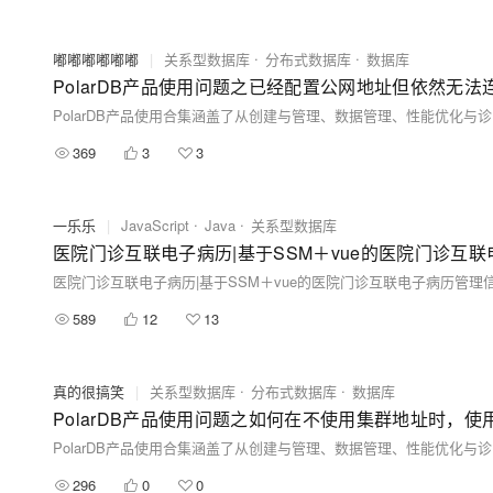
嘟嘟嘟嘟嘟嘟
|
关系型数据库
分布式数据库
数据库
PolarDB产品使用问题之已经配置公网地址但依然无
369
3
3
一乐乐
|
JavaScript
Java
关系型数据库
医院门诊互联电子病历|基于SSM＋vue的医院门诊互联
医院门诊互联电子病历|基于SSM＋vue的医院门诊互联电子病历管理
589
12
13
真的很搞笑
|
关系型数据库
分布式数据库
数据库
PolarDB产品使用问题之如何在不使用集群地址时，
296
0
0