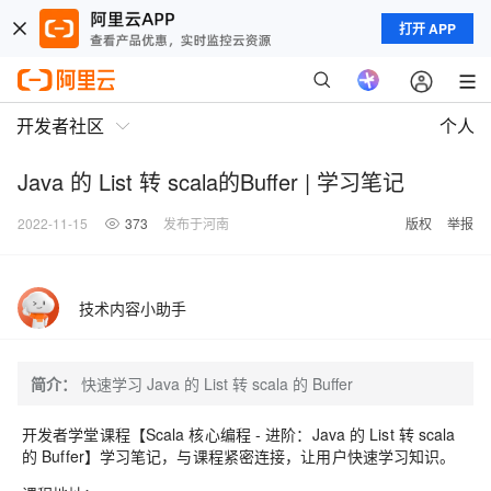
打开 APP
开发者社区
个人
Java 的 List 转 scala的Buffer | 学习笔记
2022-11-15
373
发布于河南
版权
举报
技术内容小助手
简介：
快速学习 Java 的 List 转 scala 的 Buffer
开发者学堂课程【
Scala 核心编程 - 进阶
：
Java 的 List 转 scala
的 Buffer
】
学习笔记
，与课程紧密连接，让用户快速学习知识。