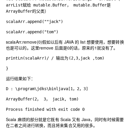
arrList
赋给
mutable.Buffer
，
mutable.Buffer
是
ArrayBuffer的父类）
scalaArr.append(""jack")
scalaArr.append("tom")
scalaArr.remove(
0
)
假如以后有 JAVA 的 list 想要使用，想要转换
也是可以的。这里remove 后面是0的话，原来的1就没有了。
printLn(scalaArr)
/
/
输出为
(2,3,jack ,tom)
}
运行结果如下：
D :
\
program
\
jdks\binljava[1，2，3]
ArrayBuffer(2， 3， jacik, tom)
Process finished with exit code
0
Scala 麻烦的部分就是它既有 Scala 又有 Java，同时有时候需要
在二者之间进行转换，而且将来集合又用的很多。