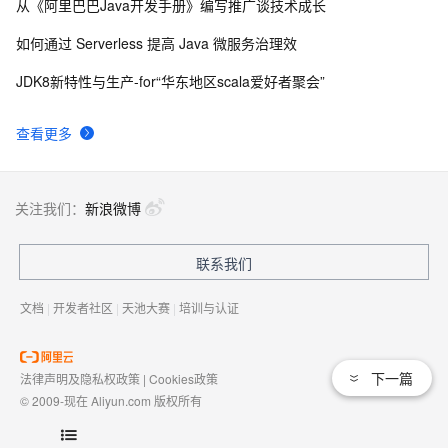
从《阿里巴巴Java开发手册》编写推广谈技术成长
如何通过 Serverless 提高 Java 微服务治理效
JDK8新特性与生产-for“华东地区scala爱好者聚会”
查看更多
关注我们：
新浪微博
联系我们
文档
|
开发者社区
|
天池大赛
|
培训与认证
下一篇
法律声明及隐私权政策
|
Cookies政策
© 2009-现在 Aliyun.com 版权所有
增值电信业务经营许可证：
浙B2-20080101
域名注册服务机构许可：
浙D3-20210002