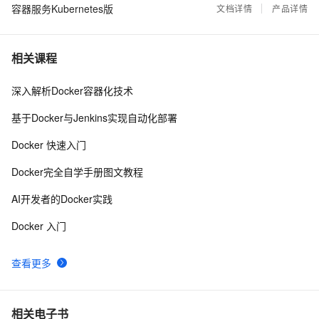
容器服务Kubernetes版
文档详情
产品详情
Docker社区版中Kubernetes开发
28449
9
相关课程
在阿里云容器服务上创建一个spring boot应用
20679
10
深入解析Docker容器化技术
基于Docker与Jenkins实现自动化部署
Docker 快速入门
Docker完全自学手册图文教程
AI开发者的Docker实践
Docker 入门
查看更多
相关电子书