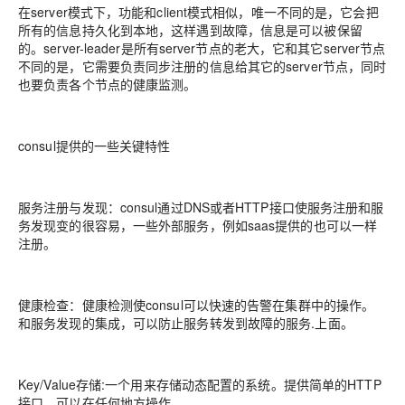
在server模式下，功能和client模式相似，唯一不同的是，它会把
所有的信息持久化到本地，这样遇到故障，信息是可以被保留
的。server-leader是所有server节点的老大，它和其它server节点
不同的是，它需要负责同步注册的信息给其它的server节点，同时
也要负责各个节点的健康监测。
consul提供的一些关键特性
服务注册与发现：consul通过DNS或者HTTP接口使服务注册和服
务发现变的很容易，一些外部服务，例如saas提供的也可以一样
注册。
健康检查：健康检测使consul可以快速的告警在集群中的操作。
和服务发现的集成，可以防止服务转发到故障的服务.上面。
Key/Value存储:一个用来存储动态配置的系统。提供简单的HTTP
接口，可以在任何地方操作。