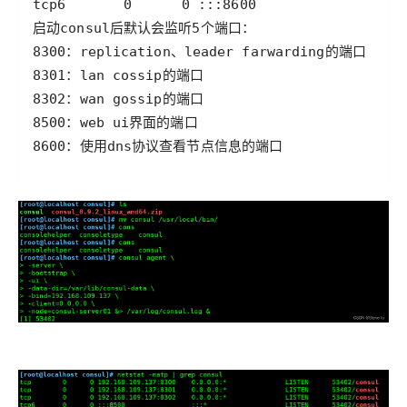
8600：使用dns协议查看节点信息的端口