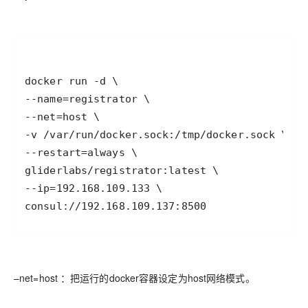
consul://192.168.109.137:8500
–net=host ：把运行的docker容器设定为host网络模式。