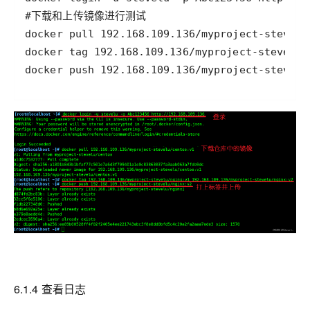
docker push 192.168.109.136/myproject-stevelu
6.1.4 查看日志