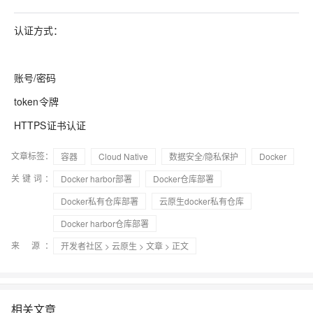
认证方式：
账号/密码
token令牌
HTTPS证书认证
文章标签：
容器
Cloud Native
数据安全/隐私保护
Docker
关键词：
Docker harbor部署
Docker仓库部署
Docker私有仓库部署
云原生docker私有仓库
Docker harbor仓库部署
来 源：
开发者社区
>
云原生
>
文章
> 正文
相关文章