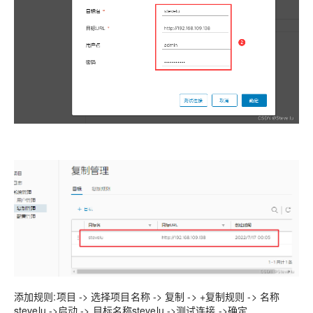
添加规则:项目 -> 选择项目名称 -> 复制 -> +复制规则 -> 名称
stevelu ->启动 -> 目标名称stevelu ->测试连接 ->确定