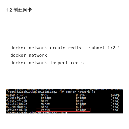
1.2 创建网卡
docker network inspect redis