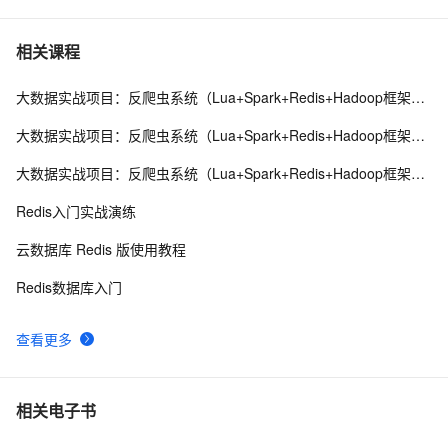
Redis哨兵集群工作原理及架构部署（八）
9
7
相关课程
大数据实战项目：反爬虫系统（Lua+Spark+Redis+Hadoop框架搭建）第一阶段
缓存工厂之Redis缓存
11
8
大数据实战项目：反爬虫系统（Lua+Spark+Redis+Hadoop框架搭建）第二阶段
云数据库 Redis清除数据的步骤
3
9
大数据实战项目：反爬虫系统（Lua+Spark+Redis+Hadoop框架搭建）第四阶段
Redis命令——字符串(String)
594
10
Redis入门实战演练
云数据库 Redis 版使用教程
Redis数据库入门
查看更多
相关电子书