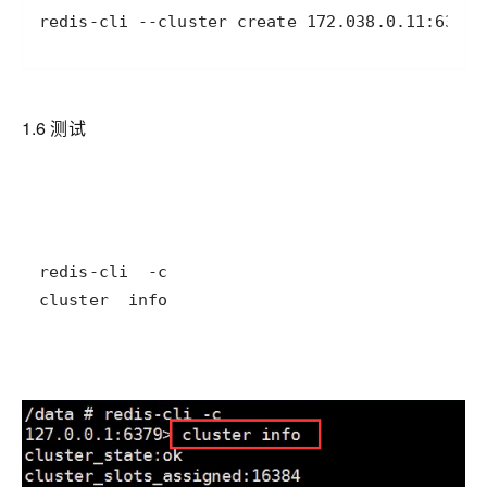
redis-cli --cluster create 172.038.0.11:6379 
1.6 测试
cluster  info