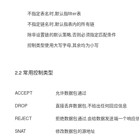
不指定表名时,默认指filter表
不指定链名时,默认指表内的所有链
除非设置链的默认策略,否则必须指定匹配条件
控制类型使用大写字母,其余均为小写
2.2 常用控制类型
ACCEPT
允许数据包通过
DROP
直接丢弃数据包,不给出任何回应信息
REJECT
拒绝数据包通过,会给数据发送端一个响应
SNAT
修改数据包的源地址