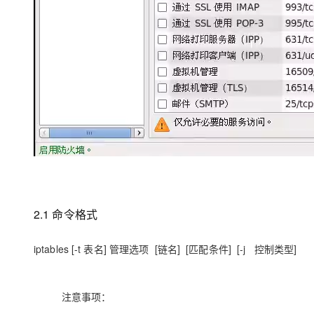
2.1 命令格式
iptables [-t 表名] 管理选项 [链名] [匹配条件] [-j 控制类型]
注意事项：