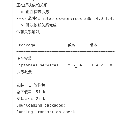
专有云
10 分钟在聊天系统中增加