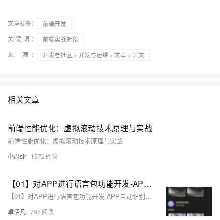
文章标签：
前端开发
关键词：
前端实战对象
来 源：
开发者社区
>
开发与运维
>
文章
> 正文
相关文章
前端性能优化：虚拟滚动技术原理与实战
前端性能优化：虚拟滚动技术原理与实战
小周sir
1672
【01】对APP进行语言包功能开发-APP自动识别地区ip后分配对应的语言功能复杂吗？-成熟app项目语言包功能定制开发-前端以uniapp-基于vue.js后端以laravel基于php为例项目实战-优雅草卓伊凡
【01】对APP进行语言包功能开发-APP自动识别地区ip后分配对应的语言功能复杂吗？-成熟app项目语言包功能定制开发-前端以uniapp-基于vue.js后端以laravel基于php为例项目实战-优雅草卓伊凡
卓伊凡
795