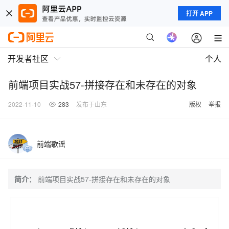
打开 APP
开发者社区
个人
前端项目实战57-拼接存在和未存在的对象
2022-11-10
283
发布于山东
版权
举报
前端歌谣
简介：
前端项目实战57-拼接存在和未存在的对象