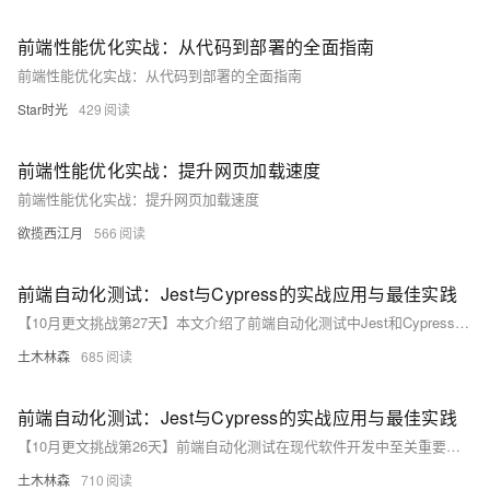
前端性能优化实战：从代码到部署的全面指南
前端性能优化实战：从代码到部署的全面指南
Star时光
429
前端性能优化实战：提升网页加载速度
前端性能优化实战：提升网页加载速度
欲揽西江月
566
前端自动化测试：Jest与Cypress的实战应用与最佳实践
【10月更文挑战第27天】本文介绍了前端自动化测试中Jest和Cypress的实战应用与最佳实践。Jest适合React应用的单元测试和快照测试，Cypress则擅长端到端测试，模拟用户交互。通过结合使用这两种工具，可以有效提升代码质量和开发效率。最佳实践包括单元测试与集成测试结合、快照测试、并行执行、代码覆盖率分析、测试环境管理和测试数据管理。
土木林森
685
前端自动化测试：Jest与Cypress的实战应用与最佳实践
【10月更文挑战第26天】前端自动化测试在现代软件开发中至关重要，Jest和Cypress分别是单元测试和端到端测试的流行工具。本文通过解答一系列问题，介绍Jest与Cypress的实战应用与最佳实践，帮助开发者提高测试效率和代码质量。
土木林森
710