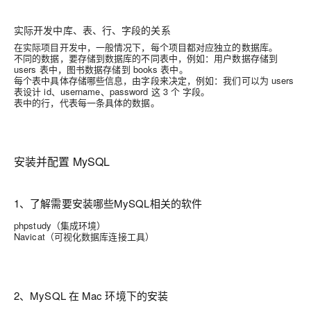
实际开发中库、表、行、字段的关系
在实际项目开发中，一般情况下，每个项目都对应独立的数据库。
不同的数据，要存储到数据库的不同表中，例如：用户数据存储到
users 表中，图书数据存储到 books 表中。
每个表中具体存储哪些信息，由字段来决定，例如：我们可以为 users
表设计 id、username、password 这 3 个 字段。
表中的行，代表每一条具体的数据。
安装并配置 MySQL
1、了解需要安装哪些MySQL相关的软件
phpstudy（集成环境）
Navicat（可视化数据库连接工具）
2、MySQL 在 Mac 环境下的安装