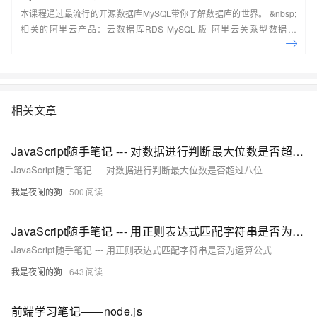
本课程通过最流行的开源数据库MySQL带你了解数据库的世界。 &nbsp;
相关的阿里云产品：云数据库RDS MySQL 版 阿里云关系型数据库
RDS（Relational Database Service）是一种稳定可靠、可弹性伸缩的在
线数据库服务，提供容灾、备份、恢复、迁移等方面的全套解决方案，彻
底解决数据库运维的烦恼。 了解产品详
情:&nbsp;https://www.aliyun.com/product/rds/mysql&nbsp;
相关文章
JavaScript随手笔记 --- 对数据进行判断最大位数是否超过八位
JavaScript随手笔记 --- 对数据进行判断最大位数是否超过八位
我是夜阑的狗
500
JavaScript随手笔记 --- 用正则表达式匹配字符串是否为运算公式
JavaScript随手笔记 --- 用正则表达式匹配字符串是否为运算公式
我是夜阑的狗
643
前端学习笔记——node.js