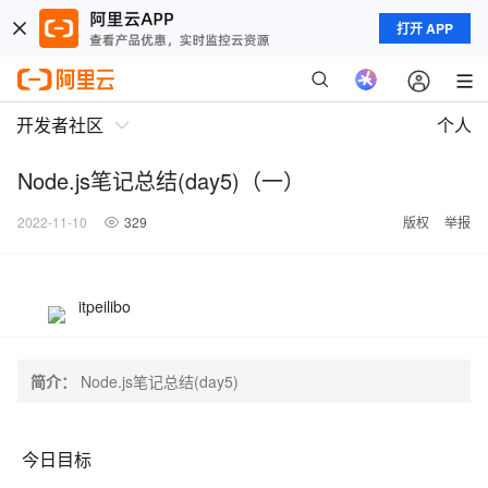
打开 APP
开发者社区
个人
Node.js笔记总结(day5)（一）
2022-11-10
329
版权
举报
itpeilibo
简介：
Node.js笔记总结(day5)
今日目标