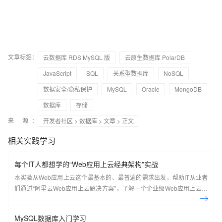
文章标签：
云数据库 RDS MySQL 版
云原生数据库 PolarDB
JavaScript
SQL
关系型数据库
NoSQL
数据安全/隐私保护
MySQL
Oracle
MongoDB
数据库
存储
来 源：
开发者社区
>
数据库
>
文章
> 正文
相关实践学习
每个IT人都想学的“Web应用上云经典架构”实战
本实验从Web应用上云这个最基本的、最普遍的需求出发，帮助IT从业者
们通过“阿里云Web应用上云解决方案”，了解一个企业级Web应用上云的
常见架构，了解如何构建一个高可用、可扩展的企业级应用架构。
MySQL数据库入门学习