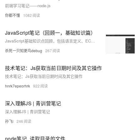
前端学习笔记——node.js
你都不懂
1082
JavaScript笔记（回顾一，基础知识篇）
JavaScript基础知识点回顾，包括语言定义、ECMAScript规范、字面量、变量声明、操作符、关键字、注释、流程控制语句、数据类型、类型转换和引用数据类型等。
杀死一只知更鸟debug
267
技术笔记：Js获取当前日期时间及其它操作
技术笔记：Js获取当前日期时间及其它操作
hnrk7epeorhrk
922
深入理解JS | 青训营笔记
深入理解JS | 青训营笔记
孙飞i
246
node笔记_读取目录的文件