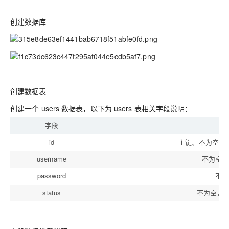
创建数据库
创建数据表
创建一个 users 数据表，以下为 users 表相关字段说明：
字段
说
id
主键、不为空、
username
不为空、
password
不为
status
不为空，默